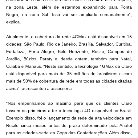
na zona Leste, além de estarmos expandindo para Ponta
Negra, na zona Sul. Isso vai ser ampliado semanalmente”,
explica.
Atualmente, a cobertura da rede 4GMax está disponível em 15
cidades: São Paulo, Rio de Janeiro, Brasília, Salvador, Curitiba,
Fortaleza, Porto Alegre, Belo Horizonte, Recife, Campos do
Jordão, Búzios, Paraty e, desde ontem, também para Natal,
Cuiabá e Manaus. “Neste sentido, a tecnologia 4GMax da Claro
está disponível para mais de 35 milhões de brasileiros e com
mais de 50% de cobertura de rede em todas as cidades citadas
acima”, acrescentou a assessoria.
“Nos empenhamos ao máximo para que os clientes Claro
fossem os primeiros a ter a tecnologia 4G disponível no Brasil.
Exemplo disso, foi o lançamento da rede de alta velocidade em
Recife cinco meses antes do prazo determinado pela Anatel
para as cidades-sede da Copa das Confederações. Além disso,