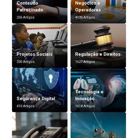
Conteúdo
Negócios e
Patrocinado
Operadoras
256 Artigos
4135 Artigos
Projetos Sociais
Regulação e Direitos
330 Artigos
1627 Artigos
Tecnologia e
Segurança Digital
Inovação
410 Artigos
1618 Artigos