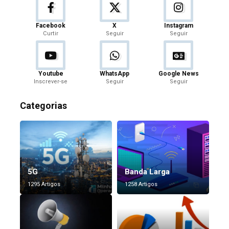
Facebook
X
Instagram
Curtir
Seguir
Seguir
Youtube
WhatsApp
Google News
Inscrever-se
Seguir
Seguir
Categorias
5G
Banda Larga
1295 Artigos
1258 Artigos