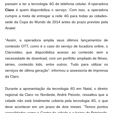
passam a ter a tecnologia 4G de telefonia celular. A operadora
Claro
é quem disponibiliza o serviço. Com isso, a operadora
cumpre a meta de entregar a rede 4G para todas as cidades-
sede da Copa do Mundo de 2014 antes do prazo previsto pela
Anatel.
“Assim, a operadora amplia seus últimos lançamentos de
conteúdo OTT, como é o caso do serviço de locadora online, o
Clarovideo, que disponibiliza acesso ao conteúdo sem a
necessidade de download, com um portfólio ampliado de filmes,
séries, conteúdo kids, entre outros. Tudo para utilizar os
serviços de última geração”, informou a assessoria de imprensa
da Claro.
Durante a apresentação da tecnologia 4G em Natal, o diretor
regional da Claro no Nordeste, André Peixoto, ressaltou que a
cidade não está totalmente coberta pela tecnologia 4G, o que
deve acontecer em um prazo de dois meses. “Temos pontos
consolidados como o Centro da cidade e o bairro de Petrópolis,