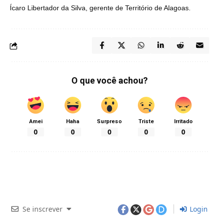
Ícaro Libertador da Silva, gerente de Território de Alagoas.
O que você achou?
Amei
Haha
Surpreso
Triste
Irritado
0
0
0
0
0
Se inscrever
Login