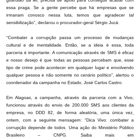
guardião da lei, precisa de apoio para conseguir acabar com
essa praga. Se a gente percebe que há empresas que se
irmanam conosco nessa luta, temos que agradecer tal
sensibilização”, declarou o procurador-geral Sérgio Jucá.
“Combater a corrupção passa um processo de mudanças
cultural e de mentalidade. Então, se a ideia é essa, toda
parceria é importante. A comunicação através de SMS é eficaz
e nosso desejo é que todas as pessoas percebam que, esse
tipo de crime pode acontecer em qualquer lugar e envolvendo
qualquer pessoa e não somente no cenário político”, alertou o
coordenador da campanha no Estado, José Carlos Castro.
Em Alagoas, a campanha, através da parceria com a Vivo,
funcionou através do envio de 200.000 SMS aos clientes da
empresa, no DDD 82, de forma aleatória, uma única vez,
ontem, com a seguinte mensagem: “Dica Vivo: combater a
corrupção depende de todos. Uma ação do Ministério Público
Brasileiro – CNPG. Saiba mais em