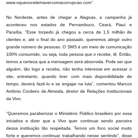
www.oquevocetemavercomacorrupcao.com”.
No Nordeste, antes de chegar a Alagoas, a campanha já
aconteceu nos estados de Pernambuco, Ceará, Piauí e
Paraíba. “Esse torpedo já chegou a cerca de 1,5 milhão de
clientes e, até o final do ano passado, queremos atingir outro
grande número de pessoas. O SMS é um meio de comunicação
100% consumido, ou seja, toda pessoa que o recebe, lê. Então,
temos a certeza que a mensagem será absorvida. Pode ser que
alguém, tão logo a receba, não tenha interesse em acessar o
site, entretanto, quando tiver com mais disponibilidade de
tempo, deverá fazê-lo e se engajar na luta”, comentou Marcos
Antônio Cordeiro de Almeida, diretor de Relações Institucionais
da Vivo.
“Queremos parabenizar o Ministério Público brasileiro por essa
iniciativa e dizer que a Vivo quer continuar sendo parceira
dessa instituição tão respeitada. Temos um foco social muito
forte e queremos continuar trabalhando nesse sentindo”, disse