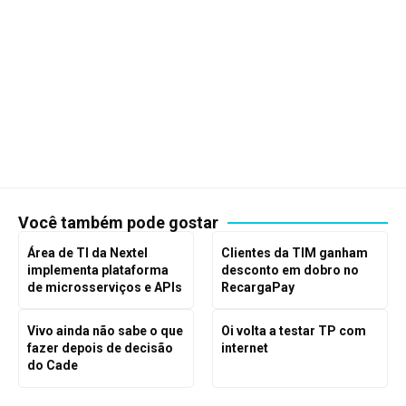
Você também pode gostar
Área de TI da Nextel
Clientes da TIM ganham
implementa plataforma
desconto em dobro no
de microsserviços e APIs
RecargaPay
Vivo ainda não sabe o que
Oi volta a testar TP com
fazer depois de decisão
internet
do Cade