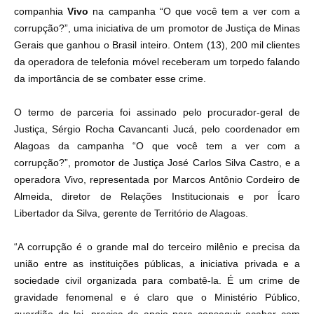
companhia
Vivo
na campanha “O que você tem a ver com a
corrupção?”, uma iniciativa de um promotor de Justiça de Minas
Gerais que ganhou o Brasil inteiro. Ontem (13), 200 mil clientes
da operadora de telefonia móvel receberam um torpedo falando
da importância de se combater esse crime.
O termo de parceria foi assinado pelo procurador-geral de
Justiça, Sérgio Rocha Cavancanti Jucá, pelo coordenador em
Alagoas da campanha “O que você tem a ver com a
corrupção?”, promotor de Justiça José Carlos Silva Castro, e a
operadora Vivo, representada por Marcos Antônio Cordeiro de
Almeida, diretor de Relações Institucionais e por Ícaro
Libertador da Silva, gerente de Território de Alagoas.
“A corrupção é o grande mal do terceiro milênio e precisa da
união entre as instituições públicas, a iniciativa privada e a
sociedade civil organizada para combatê-la. É um crime de
gravidade fenomenal e é claro que o Ministério Público,