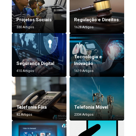
Projetos Sociais
Regulação e Direitos
330 Artigos
1628 Artigos
Tecnologia e
Segurança Digital
Inovação
410 Artigos
1619 Artigos
Telefonia Fixa
Telefonia Móvel
82 Artigos
2334 Artigos