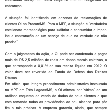
cobranças.
A situação foi identificada em dezenas de reclamações de
clientes Oi no Procon/MS. Para o MPF, a situação é “verdadeiro
estelionato mercadológico para ludibriar o consumidor e impor-
lhe a contratação de um serviço de que na verdade ele não
precisa”.
Com o julgamento da ação, a Oi pode ser condenada a pagar
mais de R$ 2,5 milhões de reais em danos morais coletivos, o
que corresponde a 0,01% de sua receita líquida em 2012. O
valor deve ser revertido ao Fundo de Defesa dos Direitos
Difusos.
Em ofício, que integra procedimento administrativo instaurado
no MPF em Três Lagoas/MS, a Oi afirmou ser “vítima” de um
ardiloso esquema de venda de dados de seus clientes e que
está tomando todas as providências ao seu alcance para pôr
fim a tais práticas. A empresa garantiu, ainda, que sempre