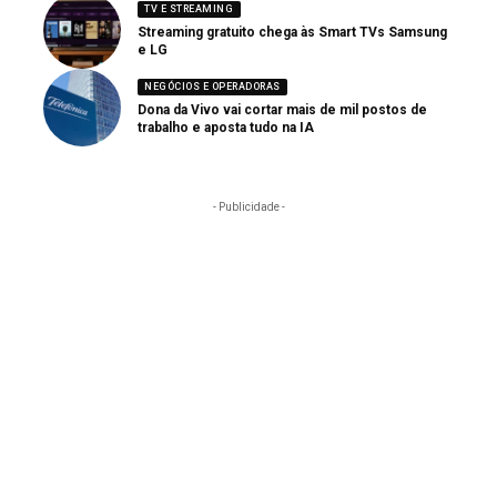
TV E STREAMING
Streaming gratuito chega às Smart TVs Samsung
e LG
NEGÓCIOS E OPERADORAS
Dona da Vivo vai cortar mais de mil postos de
trabalho e aposta tudo na IA
- Publicidade -