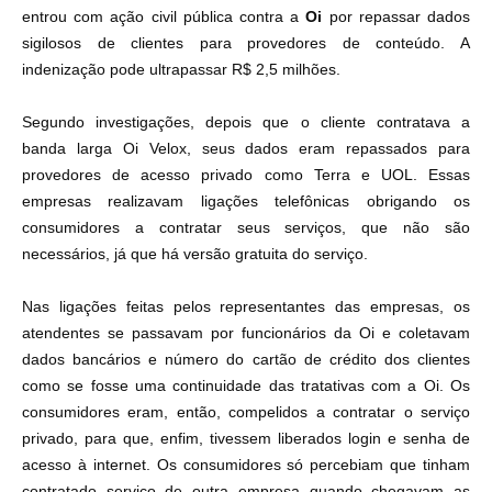
entrou com ação civil pública contra a
Oi
por repassar dados
sigilosos de clientes para provedores de conteúdo. A
indenização pode ultrapassar R$ 2,5 milhões.
Segundo investigações, depois que o cliente contratava a
banda larga Oi Velox, seus dados eram repassados para
provedores de acesso privado como Terra e UOL. Essas
empresas realizavam ligações telefônicas obrigando os
consumidores a contratar seus serviços, que não são
necessários, já que há versão gratuita do serviço.
Nas ligações feitas pelos representantes das empresas, os
atendentes se passavam por funcionários da Oi e coletavam
dados bancários e número do cartão de crédito dos clientes
como se fosse uma continuidade das tratativas com a Oi. Os
consumidores eram, então, compelidos a contratar o serviço
privado, para que, enfim, tivessem liberados login e senha de
acesso à internet. Os consumidores só percebiam que tinham
contratado serviço de outra empresa quando chegavam as