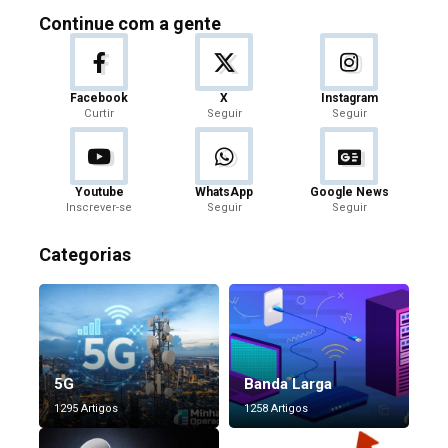
Continue com a gente
Facebook
X
Instagram
Curtir
Seguir
Seguir
Youtube
WhatsApp
Google News
Inscrever-se
Seguir
Seguir
Categorias
5G
Banda Larga
1295 Artigos
1258 Artigos