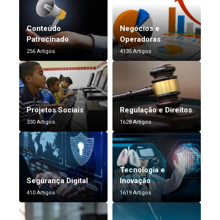
Conteúdo
Negócios e
Patrocinado
Operadoras
256 Artigos
4135 Artigos
Projetos Sociais
Regulação e Direitos
330 Artigos
1628 Artigos
Tecnologia e
Segurança Digital
Inovação
410 Artigos
1619 Artigos