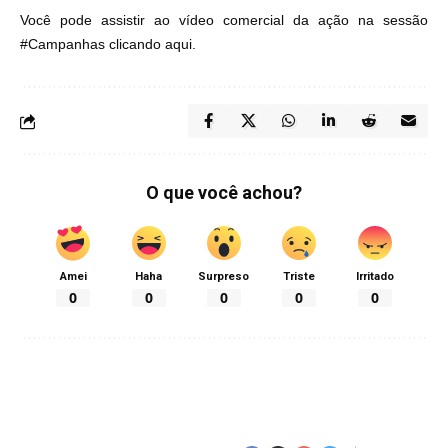
Você pode assistir ao vídeo comercial da ação na sessão
#Campanhas
clicando aqui
.
O que você achou?
Amei
Haha
Surpreso
Triste
Irritado
0
0
0
0
0