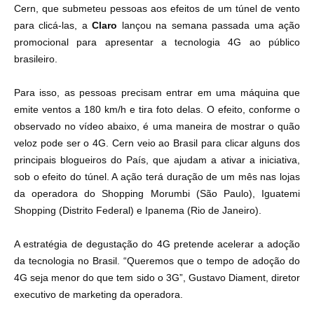
Cern, que submeteu pessoas aos efeitos de um túnel de vento
para clicá-las, a
Claro
lançou na semana passada uma ação
promocional para apresentar a tecnologia 4G ao público
brasileiro.
Para isso, as pessoas precisam entrar em uma máquina que
emite ventos a 180 km/h e tira foto delas. O efeito, conforme o
observado no vídeo abaixo, é uma maneira de mostrar o quão
veloz pode ser o 4G. Cern veio ao Brasil para clicar alguns dos
principais blogueiros do País, que ajudam a ativar a iniciativa,
sob o efeito do túnel. A ação terá duração de um mês nas lojas
da operadora do Shopping Morumbi (São Paulo), Iguatemi
Shopping (Distrito Federal) e Ipanema (Rio de Janeiro).
A estratégia de degustação do 4G pretende acelerar a adoção
da tecnologia no Brasil. “Queremos que o tempo de adoção do
4G seja menor do que tem sido o 3G”, Gustavo Diament, diretor
executivo de marketing da operadora.