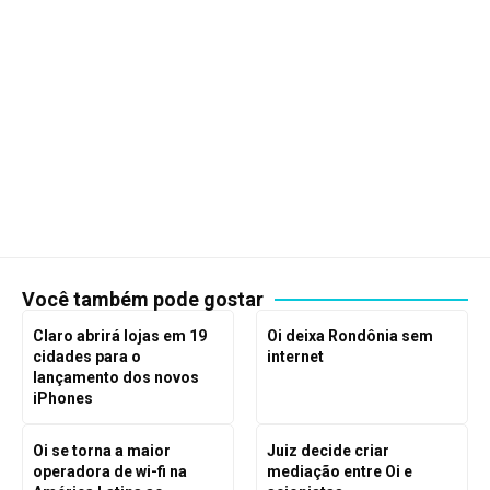
Você também pode gostar
Claro abrirá lojas em 19
Oi deixa Rondônia sem
cidades para o
internet
lançamento dos novos
iPhones
Oi se torna a maior
Juiz decide criar
operadora de wi-fi na
mediação entre Oi e