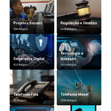
Projetos Sociais
Regulação e Direitos
330 Artigos
1628 Artigos
Tecnologia e
Segurança Digital
Inovação
410 Artigos
1619 Artigos
Telefonia Fixa
Telefonia Móvel
82 Artigos
2334 Artigos