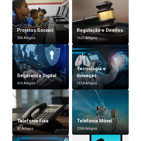
Projetos Sociais
Regulação e Direitos
330 Artigos
1627 Artigos
Tecnologia e
Segurança Digital
Inovação
410 Artigos
1618 Artigos
Telefonia Fixa
Telefonia Móvel
82 Artigos
2334 Artigos