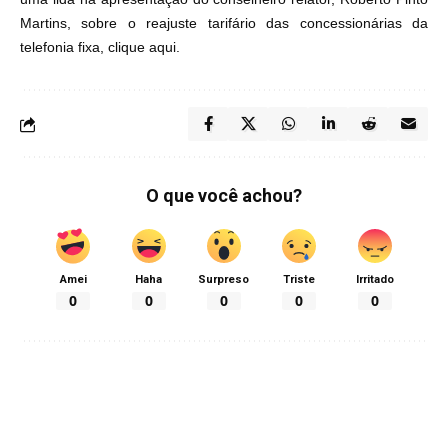
Martins, sobre o reajuste tarifário das concessionárias da
telefonia fixa, clique
aqui
.
O que você achou?
Amei
Haha
Surpreso
Triste
Irritado
0
0
0
0
0