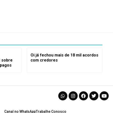
Oi já fechou mais de 18 mil acordos
l sobre
com credores
-pagos
Canal no WhatsApp
Trabalhe Conosco