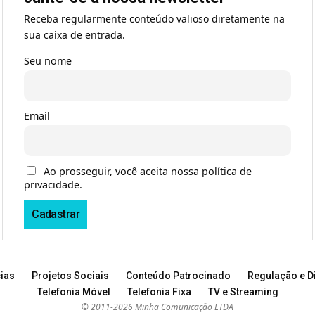
Receba regularmente conteúdo valioso diretamente na
sua caixa de entrada.
Seu nome
Email
Ao prosseguir, você aceita nossa política de
privacidade.
ias
Projetos Sociais
Conteúdo Patrocinado
Regulação e Di
Telefonia Móvel
Telefonia Fixa
TV e Streaming
© 2011-2026 Minha Comunicação LTDA