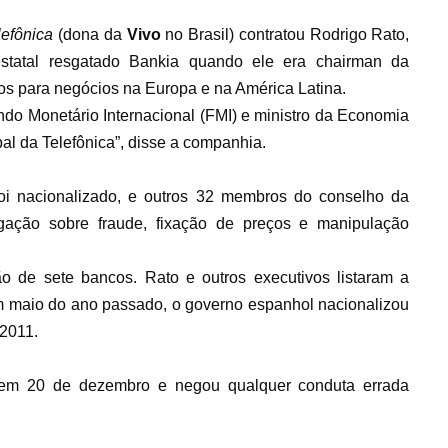
lefônica
(dona da
Vivo
no Brasil) contratou Rodrigo Rato,
estatal resgatado Bankia quando ele era chairman da
hos para negócios na Europa e na América Latina.
ndo Monetário Internacional (FMI) e ministro da Economia
bal da Telefônica”, disse a companhia.
oi nacionalizado, e outros 32 membros do conselho da
tigação sobre fraude, fixação de preços e manipulação
 de sete bancos. Rato e outros executivos listaram a
Em maio do ano passado, o governo espanhol nacionalizou
 2011.
a em 20 de dezembro e negou qualquer conduta errada