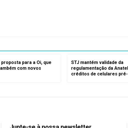
 proposta para a Oi, que
STJ mantém validade da
 também com novos
regulamentação da Anate
créditos de celulares pré
Junte-se à nossa newsletter