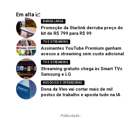
Em alta 📈
BANDA LARGA
Promoção da Starlink derruba preço do
kit de R$ 799 para R$ 99
TV E STREAMING
Assinantes YouTube Premium ganham
acesso a streaming sem custo adicional
TV E STREAMING
Streaming gratuito chega às Smart TVs
Samsung e LG
NEGÓCIOS E OPERADORAS
Dona da Vivo vai cortar mais de mil
postos de trabalho e aposta tudo na IA
- Publicidade -