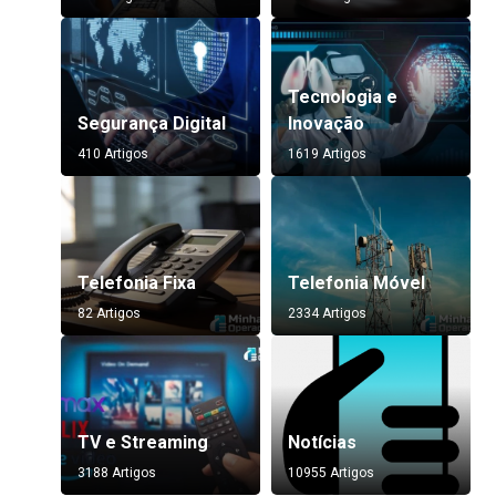
Tecnologia e
Segurança Digital
Inovação
410 Artigos
1619 Artigos
Telefonia Fixa
Telefonia Móvel
82 Artigos
2334 Artigos
TV e Streaming
Notícias
3188 Artigos
10955 Artigos