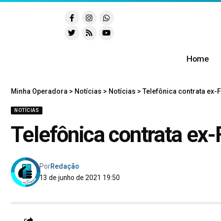
Home
Minha Operadora
>
Notícias
>
Notícias
>
Telefônica contrata ex
NOTÍCIAS
Telefônica contrata ex
Por
Redação
13 de junho de 2021 19:50