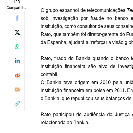
Compartilhar
O grupo espanhol de telecomunicações
Te
sob investigação por fraude no banco 
instituição, como consultor de seus consel
Rato, que também foi diretor-gerente do Fu
da Espanha, ajudará a “reforçar a visão glo
Rato, tirado do Bankia quando o banco f
instituição financeira são alvo de inves
contábil.
O Bankia teve origem em 2010 pela união
instituição financeira em bolsa em 2011. 
o Bankia, que republicou seus balanços de
Rato participou de audiência da Justiç
relacionada ao Bankia.