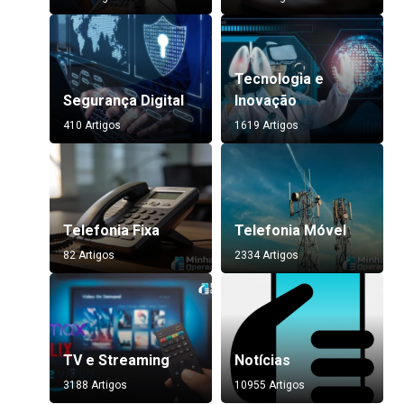
Tecnologia e
Segurança Digital
Inovação
410 Artigos
1619 Artigos
Telefonia Fixa
Telefonia Móvel
82 Artigos
2334 Artigos
TV e Streaming
Notícias
3188 Artigos
10955 Artigos