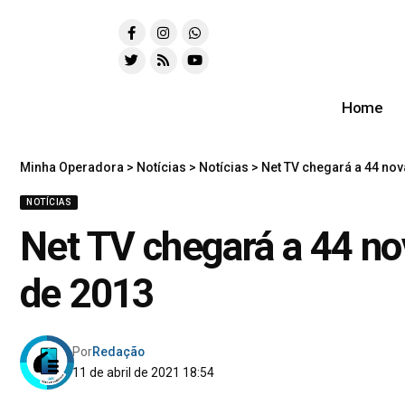
Home
Minha Operadora
>
Notícias
>
Notícias
>
Net TV chegará a 44 nov
NOTÍCIAS
Net TV chegará a 44 nov
de 2013
Por
Redação
11 de abril de 2021 18:54