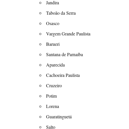
Jandira
Taboão da Serra
Osasco
Vargem Grande Paulista
Barueri
Santana de Parnaíba
Aparecida
Cachoeira Paulista
Cruzeiro
Potim
Lorena
Guaratinguetá
Salto