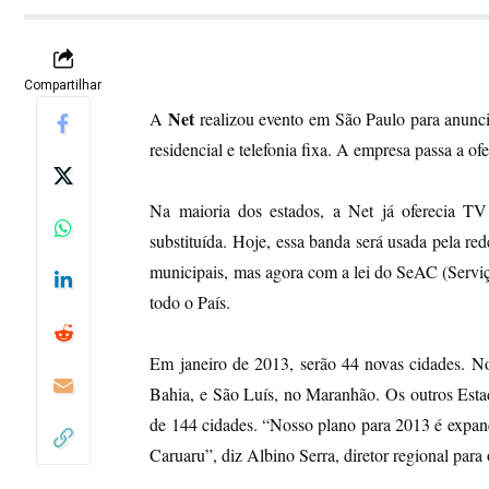
Compartilhar
Net
A
realizou evento em São Paulo para anunci
residencial e telefonia fixa. A empresa passa a of
Na maioria dos estados, a Net já oferecia T
substituída. Hoje, essa banda será usada pela r
municipais, mas agora com a lei do SeAC (Serviç
todo o País.
Em janeiro de 2013, serão 44 novas cidades. No
Bahia, e São Luís, no Maranhão. Os outros Esta
de 144 cidades. “Nosso plano para 2013 é expan
Caruaru”, diz Albino Serra, diretor regional para