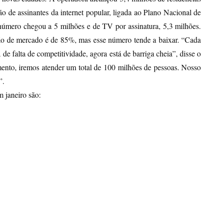
ão de assinantes da internet popular, ligada ao Plano Nacional de
úmero chegou a 5 milhões e de TV por assinatura, 5,3 milhões.
ipação de mercado é de 85%, mas esse número tende a baixar. “Cada
 falta de competitividade, agora está de barriga cheia”, disse o
mento, iremos atender um total de 100 milhões de pessoas. Nosso
”.
m janeiro são: