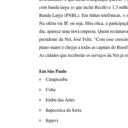
com banda larga (o que inclui Recife) e 1,3 milh
Banda Larga (PNBL). Em linhas telefônicas, o n
Na oferta via IP, ou seja, fibra ótica, a partic
dia, aparece uma nova empresa. Quem reclamava de
presidente da Net, José Felix. “Com esse cresci
plano maior é chegar a todas as capitais do Brasil
As cidades que receberão os serviços da Net já e
Em São Paulo
Carapicuíba
Cotia
Embu das Artes
Itapecerica da Serra
Itapevi