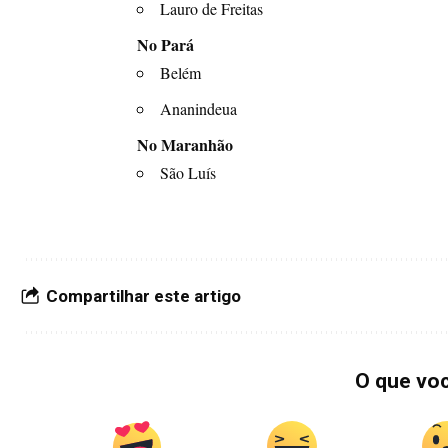
Lauro de Freitas
No Pará
Belém
Ananindeua
No Maranhão
São Luís
Compartilhar este artigo
O que vo