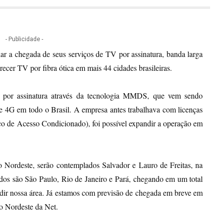
- Publicidade -
ar a chegada de seus serviços de TV por assinatura, banda larga
erecer TV por fibra ótica em mais 44 cidades brasileiras.
V por assinatura através da tecnologia MMDS, que vem sendo
ede 4G em todo o Brasil. A empresa antes trabalhava com licenças
o de Acesso Condicionado), foi possível expandir a operação em
 Nordeste, serão contemplados Salvador e Lauro de Freitas, na
dos são São Paulo, Rio de Janeiro e Pará, chegando em um total
dir nossa área. Já estamos com previsão de chegada em breve em
 o Nordeste da Net.