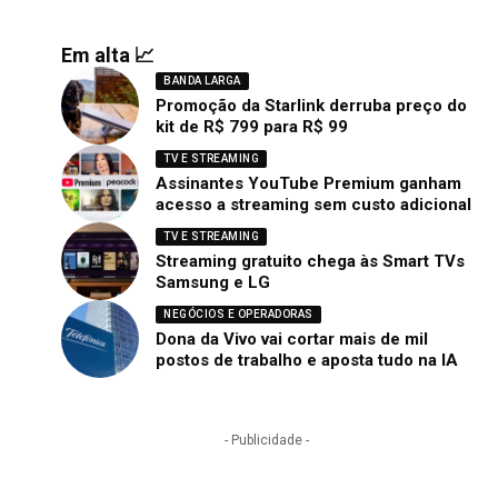
Em alta 📈
BANDA LARGA
Promoção da Starlink derruba preço do
kit de R$ 799 para R$ 99
TV E STREAMING
Assinantes YouTube Premium ganham
acesso a streaming sem custo adicional
TV E STREAMING
Streaming gratuito chega às Smart TVs
Samsung e LG
NEGÓCIOS E OPERADORAS
Dona da Vivo vai cortar mais de mil
postos de trabalho e aposta tudo na IA
- Publicidade -