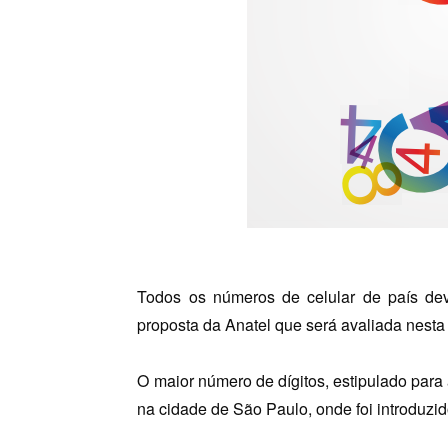
Todos os números de celular de país dev
proposta da Anatel que será avaliada nest
O maior número de dígitos, estipulado para 
na cidade de São Paulo, onde foi introduzid