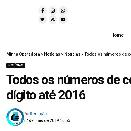
Home
Minha Operadora
>
Notícias
>
Notícias
>
Todos os números de cel
NOTÍCIAS
Todos os números de cel
dígito até 2016
Por
Redação
27 de maio de 2019 16:55