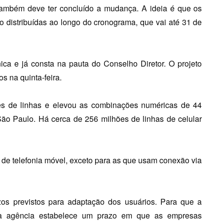
também deve ter concluído a mudança. A ideia é que os
 distribuídas ao longo do cronograma, que vai até 31 de
ica e já consta na pauta do Conselho Diretor. O projeto
s na quinta-feira.
es de linhas e elevou as combinações numéricas de 44
o Paulo. Há cerca de 256 milhões de linhas de celular
 de telefonia móvel, exceto para as que usam conexão via
os previstos para adaptação dos usuários. Para que a
 a agência estabelece um prazo em que as empresas