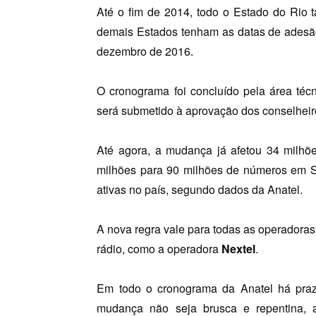
Até o fim de 2014, todo o Estado do Rio 
demais Estados tenham as datas de adesão
dezembro de 2016.
O cronograma foi concluído pela área técn
será submetido à aprovação dos conselheiro
Até agora, a mudança já afetou 34 milhõ
milhões para 90 milhões de números em Sã
ativas no país, segundo dados da Anatel.
A nova regra vale para todas as operadoras
rádio, como a operadora
Nextel
.
Em todo o cronograma da Anatel há praz
mudança não seja brusca e repentina,