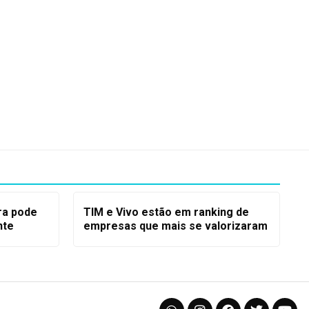
ra pode
TIM e Vivo estão em ranking de
nte
empresas que mais se valorizaram