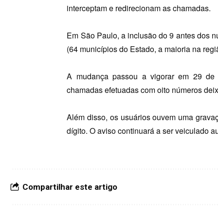
interceptam e redirecionam as chamadas.
Em São Paulo, a inclusão do 9 antes dos 
(64 municípios do Estado, a maioria na reg
A mudança passou a vigorar em 29 de 
chamadas efetuadas com oito números dei
Além disso, os usuários ouvem uma gravaçã
dígito. O aviso continuará a ser veiculado 
Compartilhar este artigo