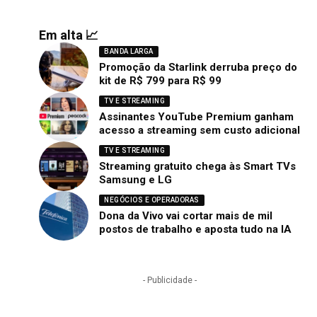
Em alta 📈
BANDA LARGA
Promoção da Starlink derruba preço do
kit de R$ 799 para R$ 99
TV E STREAMING
Assinantes YouTube Premium ganham
acesso a streaming sem custo adicional
TV E STREAMING
Streaming gratuito chega às Smart TVs
Samsung e LG
NEGÓCIOS E OPERADORAS
Dona da Vivo vai cortar mais de mil
postos de trabalho e aposta tudo na IA
- Publicidade -