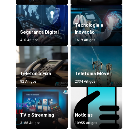
Tecnologia e
Segurança Digital
Inovação
410 Artigos
1619 Artigos
Telefonia Fixa
Telefonia Móvel
82 Artigos
2334 Artigos
TV e Streaming
Notícias
3188 Artigos
10955 Artigos