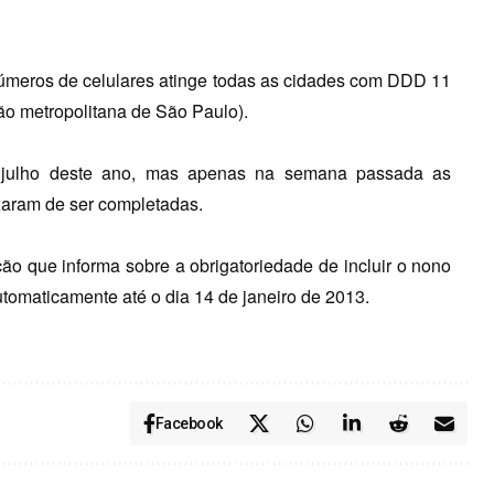
números de celulares atinge todas as cidades com DDD 11
ião metropolitana de São Paulo).
julho deste ano, mas apenas na semana passada as
xaram de ser completadas.
o que informa sobre a obrigatoriedade de incluir o nono
automaticamente até o dia 14 de janeiro de 2013.
Facebook