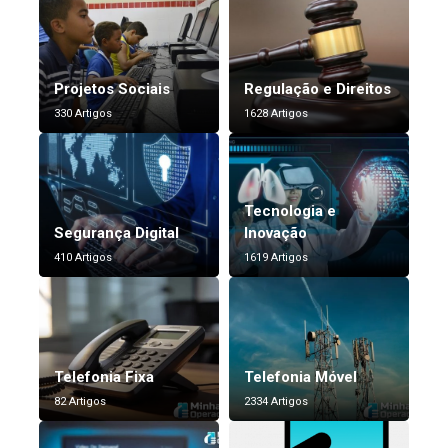
Projetos Sociais
Regulação e Direitos
330 Artigos
1628 Artigos
Tecnologia e
Segurança Digital
Inovação
410 Artigos
1619 Artigos
Telefonia Fixa
Telefonia Móvel
82 Artigos
2334 Artigos