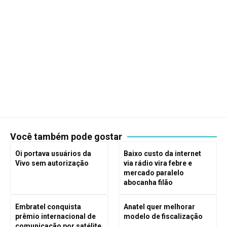
Você também pode gostar
Oi portava usuários da
Baixo custo da internet
Vivo sem autorização
via rádio vira febre e
mercado paralelo
abocanha filão
Embratel conquista
Anatel quer melhorar
prêmio internacional de
modelo de fiscalização
comunicação por satélite