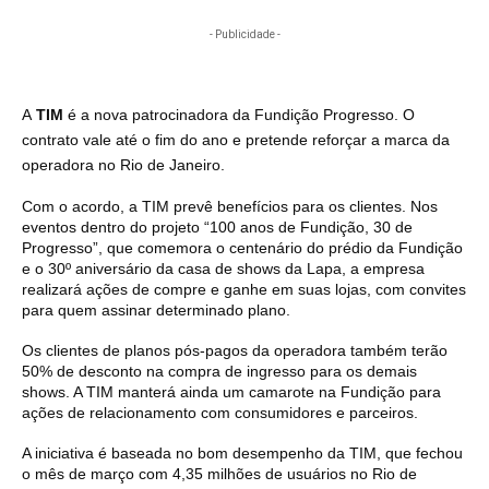
- Publicidade -
A
TIM
é a nova patrocinadora da Fundição Progresso. O
contrato vale até o fim do ano e pretende reforçar a marca da
operadora no Rio de Janeiro.
Com o acordo, a TIM prevê benefícios para os clientes. Nos
eventos dentro do projeto “100 anos de Fundição, 30 de
Progresso”, que comemora o centenário do prédio da Fundição
e o 30º aniversário da casa de shows da Lapa, a empresa
realizará ações de compre e ganhe em suas lojas, com convites
para quem assinar determinado plano.
Os clientes de planos pós-pagos da operadora também terão
50% de desconto na compra de ingresso para os demais
shows. A TIM manterá ainda um camarote na Fundição para
ações de relacionamento com consumidores e parceiros.
A iniciativa é baseada no bom desempenho da TIM, que fechou
o mês de março com 4,35 milhões de usuários no Rio de