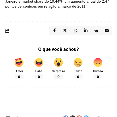
Janeiro e market share de 19,44%, um aumento anual de 2,47
pontos percentuais em relação a março de 2011.
O que você achou?
Amei
Haha
Surpreso
Triste
Irritado
0
0
0
0
0