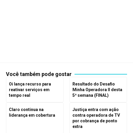
Você também pode gostar
Oi lança recurso para
Resultado do Desafio
reativar serviços em
Minha Operadora II desta
tempo real
5ª semana (FINAL)
Claro continua na
Justiça entra com ação
liderança em cobertura
contra operadora de TV
por cobrança de ponto
extra