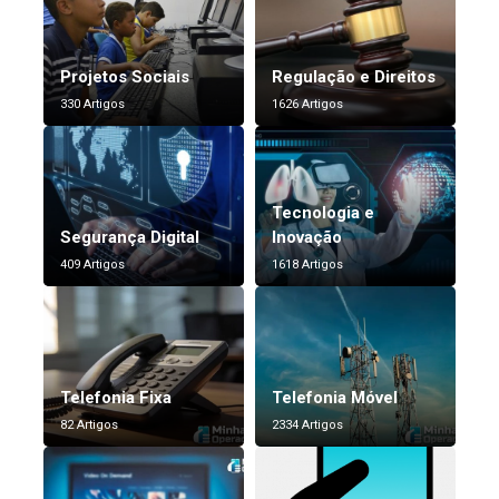
Projetos Sociais
Regulação e Direitos
330 Artigos
1626 Artigos
Tecnologia e
Segurança Digital
Inovação
409 Artigos
1618 Artigos
Telefonia Fixa
Telefonia Móvel
82 Artigos
2334 Artigos