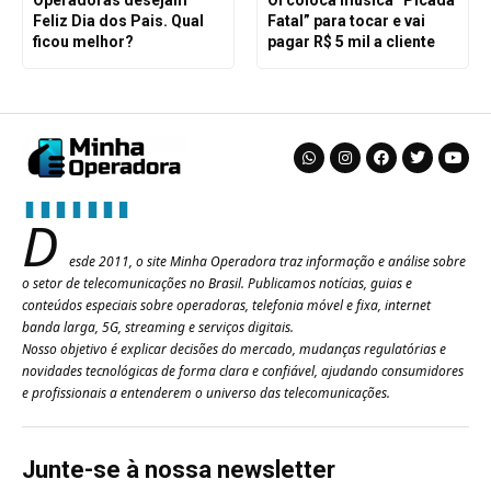
Operadoras desejam
Oi coloca música “Picada
Feliz Dia dos Pais. Qual
Fatal” para tocar e vai
ficou melhor?
pagar R$ 5 mil a cliente
D
esde 2011, o site Minha Operadora traz informação e análise sobre
o setor de telecomunicações no Brasil. Publicamos notícias, guias e
conteúdos especiais sobre operadoras, telefonia móvel e fixa, internet
banda larga, 5G, streaming e serviços digitais.
Nosso objetivo é explicar decisões do mercado, mudanças regulatórias e
novidades tecnológicas de forma clara e confiável, ajudando consumidores
e profissionais a entenderem o universo das telecomunicações.
Junte-se à nossa newsletter