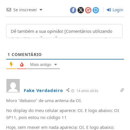
Se inscrever
Login
1
COMENTÁRIO
Mais antigo
Fake Verdadeiro
14 anos atrás
Moro "debaixo" de uma antena da OI.
No display do meu celular aparece: OI. E logo abaixo: OI
SP11, pois estou no código 11
Hoje, sem mexer em nada aparecia: OI. E logo abaixo: