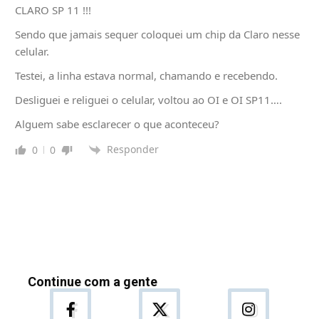
CLARO SP 11 !!!
Sendo que jamais sequer coloquei um chip da Claro nesse
celular.
Testei, a linha estava normal, chamando e recebendo.
Desliguei e religuei o celular, voltou ao OI e OI SP11….
Alguem sabe esclarecer o que aconteceu?
Responder
0
0
Continue com a gente