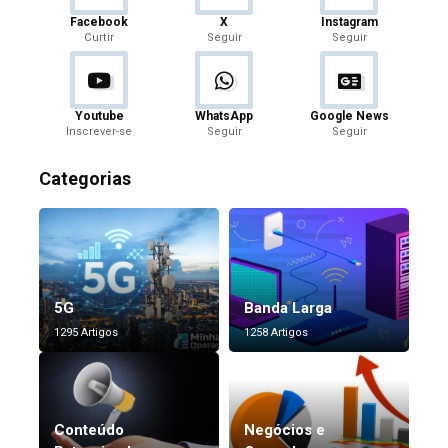
Facebook
X
Instagram
Curtir
Seguir
Seguir
Youtube
WhatsApp
Google News
Inscrever-se
Seguir
Seguir
Categorias
5G
Banda Larga
1295 Artigos
1258 Artigos
Conteúdo
Negócios e