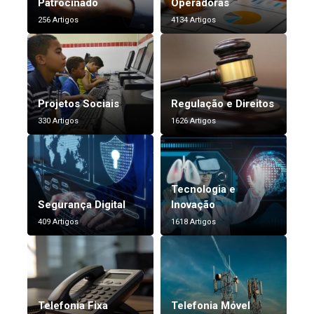
Patrocinado
Operadoras
256 Artigos
4134 Artigos
Projetos Sociais
Regulação e Direitos
330 Artigos
1626 Artigos
Tecnologia e
Segurança Digital
Inovação
409 Artigos
1618 Artigos
Telefonia Fixa
Telefonia Móvel