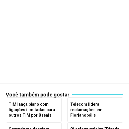
Você também pode gostar
TIM lança plano com
Telecom lidera
ligações ilimitadas para
reclamações em
outros TIM por 8 reais
Florianopólis