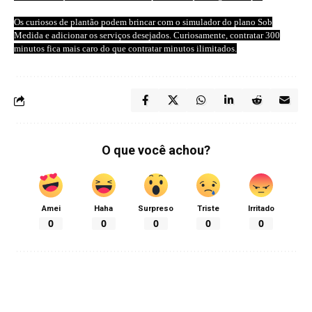
Os curiosos de plantão podem brincar com o simulador do plano Sob
Medida e adicionar os serviços desejados. Curiosamente, contratar 300
minutos fica mais caro do que contratar minutos ilimitados.
O que você achou?
Amei
Haha
Surpreso
Triste
Irritado
0
0
0
0
0