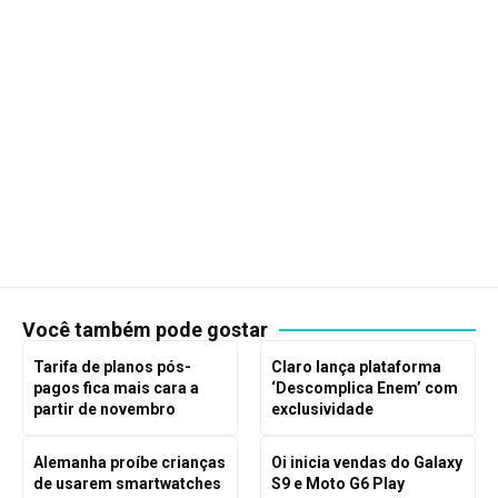
Você também pode gostar
Tarifa de planos pós-
Claro lança plataforma
pagos fica mais cara a
‘Descomplica Enem’ com
partir de novembro
exclusividade
Alemanha proíbe crianças
Oi inicia vendas do Galaxy
de usarem smartwatches
S9 e Moto G6 Play