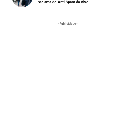
reclama do Anti Spam da Vivo
- Publicidade -