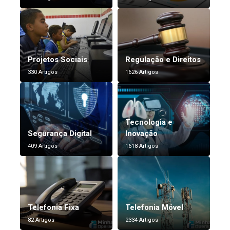
Projetos Sociais
Regulação e Direitos
330 Artigos
1626 Artigos
Tecnologia e
Segurança Digital
Inovação
409 Artigos
1618 Artigos
Telefonia Fixa
Telefonia Móvel
82 Artigos
2334 Artigos