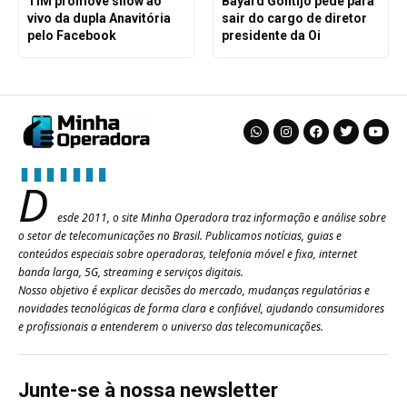
TIM promove show ao
Bayard Gontijo pede para
vivo da dupla Anavitória
sair do cargo de diretor
pelo Facebook
presidente da Oi
D
esde 2011, o site Minha Operadora traz informação e análise sobre
o setor de telecomunicações no Brasil. Publicamos notícias, guias e
conteúdos especiais sobre operadoras, telefonia móvel e fixa, internet
banda larga, 5G, streaming e serviços digitais.
Nosso objetivo é explicar decisões do mercado, mudanças regulatórias e
novidades tecnológicas de forma clara e confiável, ajudando consumidores
e profissionais a entenderem o universo das telecomunicações.
Junte-se à nossa newsletter