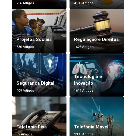
256 Artigos
4133 Artigos
Projetos Sociais
Regulação e Direitos
330 Artigos
1625 Artigos
Tecnologia e
Segurança Digital
Inovação
409 Artigos
1617 Artigos
Telefonia Fixa
Telefonia Móvel
82 Artigos
2333 Artigos