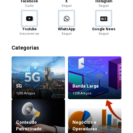
Facebook
X
Instagram
Curtir
Seguir
Seguir
Youtube
WhatsApp
Google News
Inscrever-se
Seguir
Seguir
Categorias
5G
Banda Larga
1295 Artigos
1258 Artigos
Conteúdo
Negócios e
Patrocinado
Operadoras