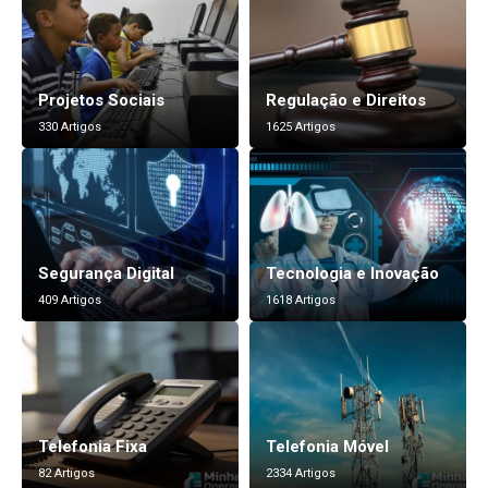
Projetos Sociais
Regulação e Direitos
330 Artigos
1625 Artigos
Segurança Digital
Tecnologia e Inovação
409 Artigos
1618 Artigos
Telefonia Fixa
Telefonia Móvel
82 Artigos
2334 Artigos