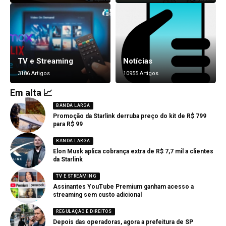
TV e Streaming
Notícias
3186 Artigos
10955 Artigos
Em alta 📈
BANDA LARGA
Promoção da Starlink derruba preço do kit de R$ 799
para R$ 99
BANDA LARGA
Elon Musk aplica cobrança extra de R$ 7,7 mil a clientes
da Starlink
TV E STREAMING
Assinantes YouTube Premium ganham acesso a
streaming sem custo adicional
REGULAÇÃO E DIREITOS
Depois das operadoras, agora a prefeitura de SP