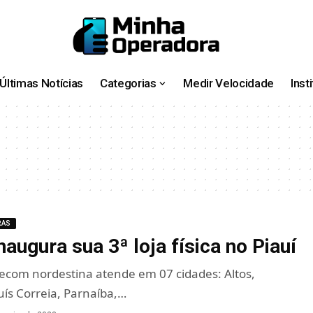
Últimas Notícias
Categorias
Medir Velocidade
Inst
RAS
naugura sua 3ª loja física no Piauí
lecom nordestina atende em 07 cidades: Altos,
ís Correia, Parnaíba,…