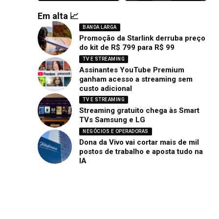
Em alta 📈
BANDA LARGA
Promoção da Starlink derruba preço
do kit de R$ 799 para R$ 99
TV E STREAMING
Assinantes YouTube Premium
ganham acesso a streaming sem
custo adicional
TV E STREAMING
Streaming gratuito chega às Smart
TVs Samsung e LG
NEGÓCIOS E OPERADORAS
Dona da Vivo vai cortar mais de mil
postos de trabalho e aposta tudo na
IA