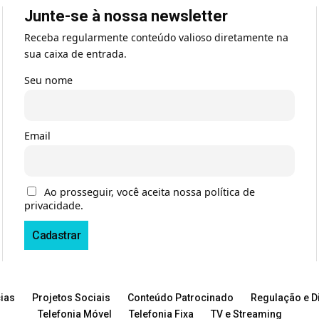
Junte-se à nossa newsletter
Receba regularmente conteúdo valioso diretamente na
sua caixa de entrada.
Seu nome
Email
Ao prosseguir, você aceita nossa política de
privacidade.
ias
Projetos Sociais
Conteúdo Patrocinado
Regulação e Di
Telefonia Móvel
Telefonia Fixa
TV e Streaming