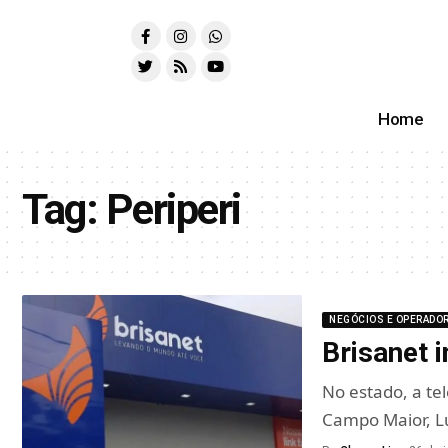
Home
Tag:
Periperi
NEGÓCIOS E OPERADO
Brisanet i
No estado, a te
Campo Maior, Lu