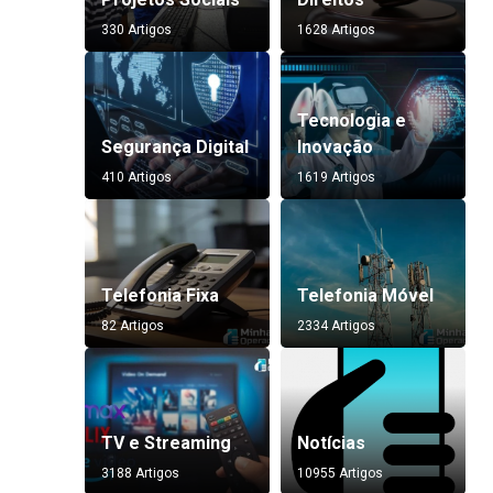
330 Artigos
1628 Artigos
Tecnologia e
Segurança Digital
Inovação
410 Artigos
1619 Artigos
Telefonia Fixa
Telefonia Móvel
82 Artigos
2334 Artigos
TV e Streaming
Notícias
3188 Artigos
10955 Artigos