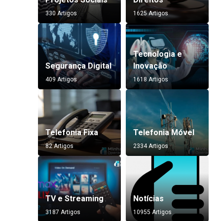
330 Artigos
1625 Artigos
Tecnologia e
Segurança Digital
Inovação
409 Artigos
1618 Artigos
Telefonia Fixa
Telefonia Móvel
82 Artigos
2334 Artigos
TV e Streaming
Notícias
3187 Artigos
10955 Artigos