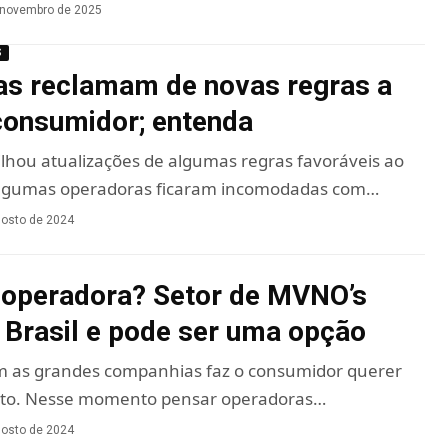
 novembro de 2025
S
s reclamam de novas regras a
consumidor; entenda
lhou atualizações de algumas regras favoráveis ao
algumas operadoras ficaram incomodadas com…
gosto de 2024
 operadora? Setor de MVNO’s
 Brasil e pode ser uma opção
m as grandes companhias faz o consumidor querer
ato. Nesse momento pensar operadoras…
gosto de 2024