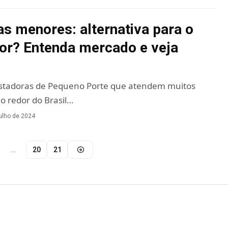
s menores: alternativa para o
r? Entenda mercado e veja
estadoras de Pequeno Porte que atendem muitos
o redor do Brasil…
julho de 2024
…
20
21