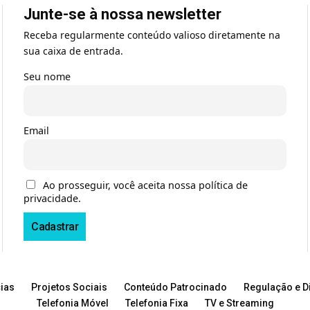
Junte-se à nossa newsletter
Receba regularmente conteúdo valioso diretamente na
sua caixa de entrada.
Seu nome
Email
Ao prosseguir, você aceita nossa política de
privacidade.
ias
Projetos Sociais
Conteúdo Patrocinado
Regulação e Di
Telefonia Móvel
Telefonia Fixa
TV e Streaming