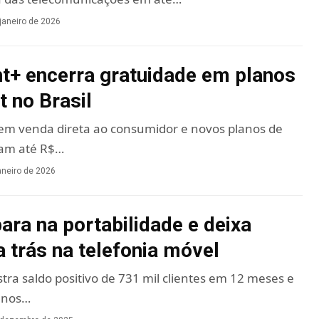
janeiro de 2026
+ encerra gratuidade em planos
t no Brasil
 em venda direta ao consumidor e novos planos de
tam até R$…
aneiro de 2026
para na portabilidade e deixa
a trás na telefonia móvel
tra saldo positivo de 731 mil clientes em 12 meses e
 nos…