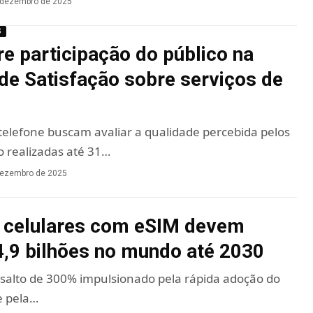
 dezembro de 2025
S
re participação do público na
de Satisfação sobre serviços de
 telefone buscam avaliar a qualidade percebida pelos
o realizadas até 31…
dezembro de 2025
 celulares com eSIM devem
4,9 bilhões no mundo até 2030
 salto de 300% impulsionado pela rápida adoção do
e pela…