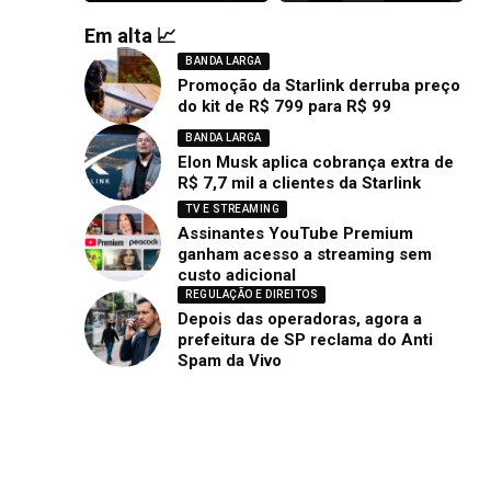
Em alta 📈
BANDA LARGA
Promoção da Starlink derruba preço
do kit de R$ 799 para R$ 99
BANDA LARGA
Elon Musk aplica cobrança extra de
R$ 7,7 mil a clientes da Starlink
TV E STREAMING
Assinantes YouTube Premium
ganham acesso a streaming sem
custo adicional
REGULAÇÃO E DIREITOS
Depois das operadoras, agora a
prefeitura de SP reclama do Anti
Spam da Vivo