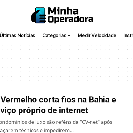
Últimas Notícias
Categorias
Medir Velocidade
Inst
ermelho corta fios na Bahia e
viço próprio de internet
ndomínios de luxo são reféns da "CV-net" após
açarem técnicos e impedirem…