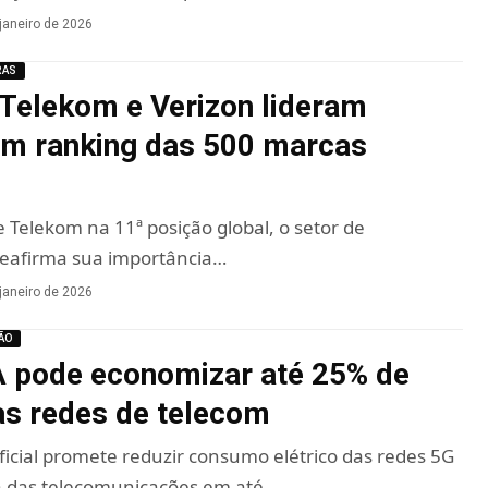
janeiro de 2026
RAS
Telekom e Verizon lideram
em ranking das 500 marcas
Telekom na 11ª posição global, o setor de
eafirma sua importância…
janeiro de 2026
ÃO
 pode economizar até 25% de
as redes de telecom
ificial promete reduzir consumo elétrico das redes 5G
ra das telecomunicações em até…