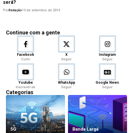
será?
Por
Redação
13 de setembro de 2013
Continue com a gente
Facebook
X
Instagram
Curtir
Seguir
Seguir
Youtube
WhatsApp
Google News
Inscrever-se
Seguir
Seguir
Categorias
5G
Banda Larga