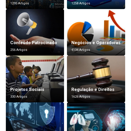
1295 Artigos
1258 Artigos
Conteúdo Patrocinado
Negócios e Operadoras
256 Artigos
4134 Artigos
Projetos Sociais
Regulação e Direitos
330 Artigos
1626 Artigos