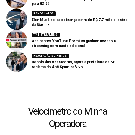
para R$ 99
BANDA LARGA
Elon Musk aplica cobrança extra de R$ 7,7 mil a clientes
da Starlink
TV E STREAMING
Assinantes YouTube Premium ganham acesso a
streaming sem custo adicional
REGULAÇÃO E DIREITOS
Depois das operadoras, agora a prefeitura de SP
reclama do Anti Spam da Vivo
Velocímetro do Minha
Operadora