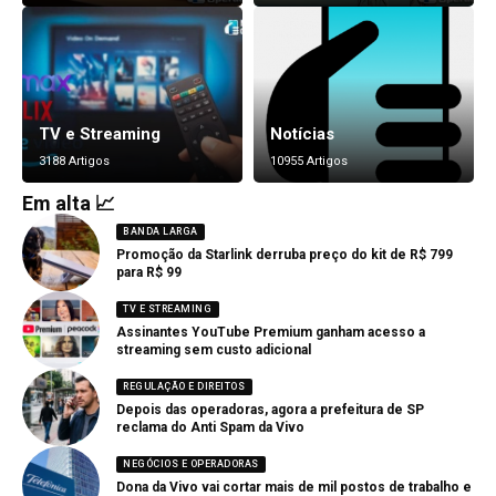
TV e Streaming
Notícias
3188 Artigos
10955 Artigos
Em alta 📈
BANDA LARGA
Promoção da Starlink derruba preço do kit de R$ 799
para R$ 99
TV E STREAMING
Assinantes YouTube Premium ganham acesso a
streaming sem custo adicional
REGULAÇÃO E DIREITOS
Depois das operadoras, agora a prefeitura de SP
reclama do Anti Spam da Vivo
NEGÓCIOS E OPERADORAS
Dona da Vivo vai cortar mais de mil postos de trabalho e