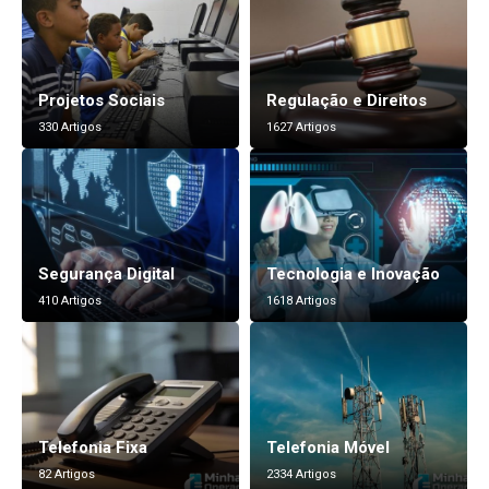
Projetos Sociais
Regulação e Direitos
330 Artigos
1627 Artigos
Segurança Digital
Tecnologia e Inovação
410 Artigos
1618 Artigos
Telefonia Fixa
Telefonia Móvel
82 Artigos
2334 Artigos