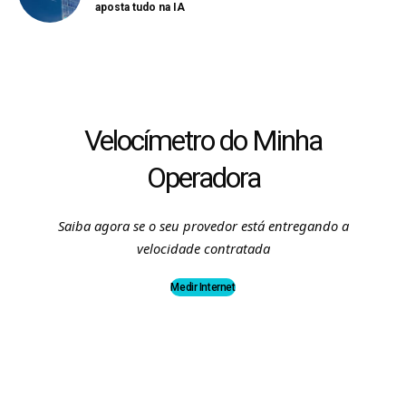
aposta tudo na IA
Velocímetro do Minha
Operadora
Saiba agora se o seu provedor está entregando a
velocidade contratada
Medir Internet