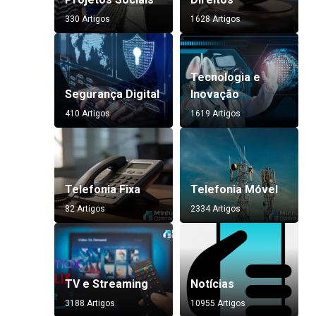
330 Artigos
1628 Artigos
Tecnologia e
Segurança Digital
Inovação
410 Artigos
1619 Artigos
Telefonia Fixa
Telefonia Móvel
82 Artigos
2334 Artigos
TV e Streaming
Notícias
3188 Artigos
10955 Artigos