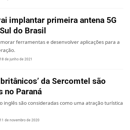
ai implantar primeira antena 5G
Sul do Brasil
rimorar ferramentas e desenvolver aplicações para a
eração.
18 de junho de 2021
 britânicos’ da Sercomtel são
s no Paraná
lo inglês são consideradas como uma atração turística
11 de novembro de 2020