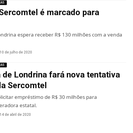
RAS
 Sercomtel é marcado para
Londrina espera receber R$ 130 milhões com a venda
10 de julho de 2020
RAS
a de Londrina fará nova tentativa
 da Sercomtel
solicitar empréstimo de R$ 30 milhões para
eradora estatal.
14 de abril de 2020