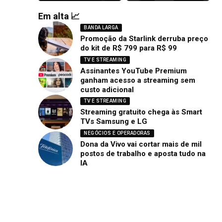
Em alta 📈
BANDA LARGA
Promoção da Starlink derruba preço
do kit de R$ 799 para R$ 99
TV E STREAMING
Assinantes YouTube Premium
ganham acesso a streaming sem
custo adicional
TV E STREAMING
Streaming gratuito chega às Smart
TVs Samsung e LG
NEGÓCIOS E OPERADORAS
Dona da Vivo vai cortar mais de mil
postos de trabalho e aposta tudo na
IA