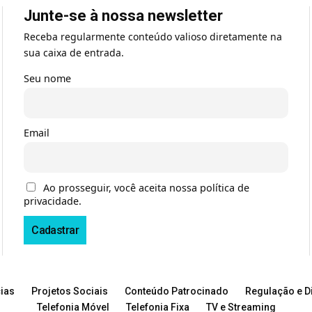
Junte-se à nossa newsletter
Receba regularmente conteúdo valioso diretamente na
sua caixa de entrada.
Seu nome
Email
Ao prosseguir, você aceita nossa política de
privacidade.
ias
Projetos Sociais
Conteúdo Patrocinado
Regulação e Di
Telefonia Móvel
Telefonia Fixa
TV e Streaming