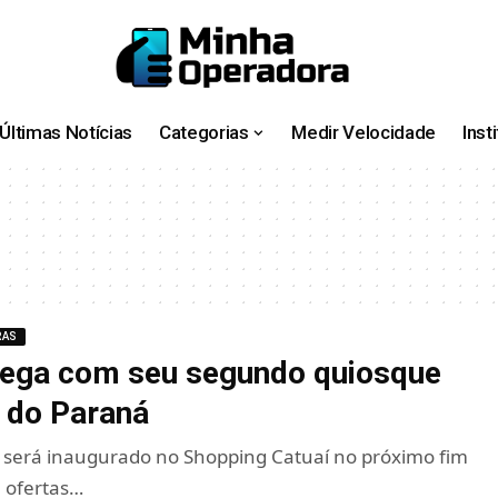
Últimas Notícias
Categorias
Medir Velocidade
Inst
RAS
hega com seu segundo quiosque
 do Paraná
 será inaugurado no Shopping Catuaí no próximo fim
 ofertas…