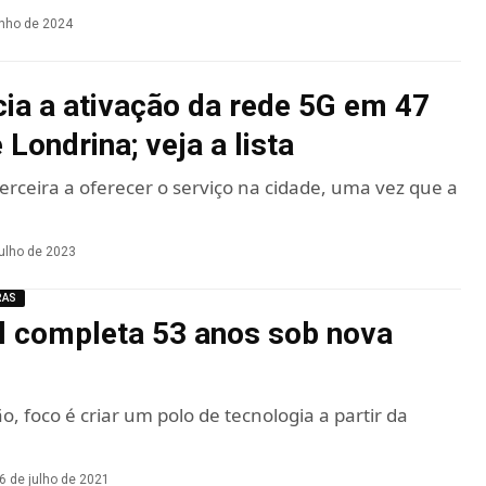
unho de 2024
ia a ativação da rede 5G em 47
 Londrina; veja a lista
erceira a oferecer o serviço na cidade, uma vez que a
julho de 2023
RAS
 completa 53 anos sob nova
o, foco é criar um polo de tecnologia a partir da
6 de julho de 2021