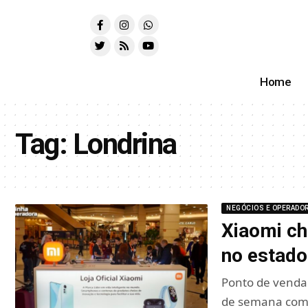
Home
Tag:
Londrina
NEGÓCIOS E OPERADO
Xiaomi c
no estado
Ponto de venda
de semana com