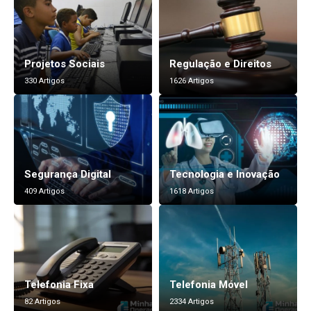
Projetos Sociais
Regulação e Direitos
330 Artigos
1626 Artigos
Segurança Digital
Tecnologia e Inovação
409 Artigos
1618 Artigos
Telefonia Fixa
Telefonia Móvel
82 Artigos
2334 Artigos