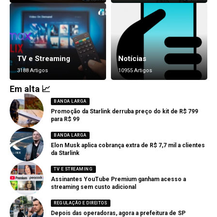
TV e Streaming
Notícias
3188 Artigos
10955 Artigos
Em alta 📈
BANDA LARGA
Promoção da Starlink derruba preço do kit de R$ 799
para R$ 99
BANDA LARGA
Elon Musk aplica cobrança extra de R$ 7,7 mil a clientes
da Starlink
TV E STREAMING
Assinantes YouTube Premium ganham acesso a
streaming sem custo adicional
REGULAÇÃO E DIREITOS
Depois das operadoras, agora a prefeitura de SP