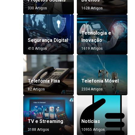
330 Artigos
1628 Artigos
Tecnologia e
Segurança Digital
Inovação
410 Artigos
1619 Artigos
Telefonia Fixa
Telefonia Móvel
82 Artigos
2334 Artigos
TV e Streaming
Notícias
3188 Artigos
10955 Artigos