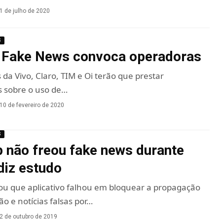
1 de julho de 2020
S
 Fake News convoca operadoras
da Vivo, Claro, TIM e Oi terão que prestar
s sobre o uso de…
10 de fevereiro de 2020
S
não freou fake news durante
diz estudo
ou que aplicativo falhou em bloquear a propagação
o e notícias falsas por…
2 de outubro de 2019