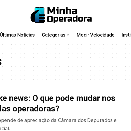
Últimas Notícias
Categorias
Medir Velocidade
Inst
s
ke news: O que pode mudar nos
das operadoras?
depende de apreciação da Câmara dos Deputados e
cial.