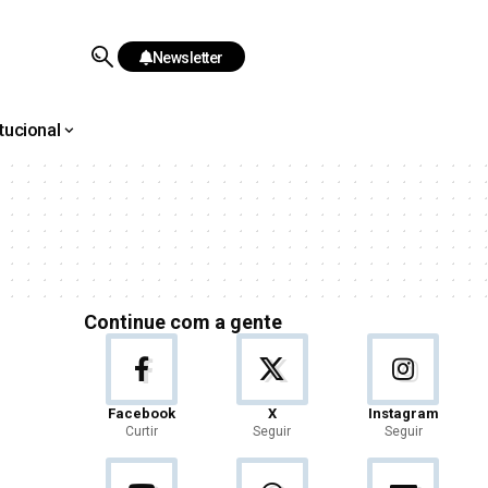
Newsletter
itucional
Continue com a gente
Facebook
X
Instagram
Curtir
Seguir
Seguir