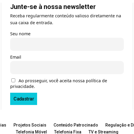
Junte-se à nossa newsletter
Receba regularmente conteúdo valioso diretamente na
sua caixa de entrada.
Seu nome
Email
Ao prosseguir, você aceita nossa política de
privacidade.
ias
Projetos Sociais
Conteúdo Patrocinado
Regulação e Di
Telefonia Móvel
Telefonia Fixa
TV e Streaming