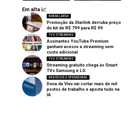
Em alta 📈
BANDA LARGA
Promoção da Starlink derruba preço
do kit de R$ 799 para R$ 99
TV E STREAMING
Assinantes YouTube Premium
ganham acesso a streaming sem
custo adicional
TV E STREAMING
Streaming gratuito chega às Smart
TVs Samsung e LG
NEGÓCIOS E OPERADORAS
Dona da Vivo vai cortar mais de mil
postos de trabalho e aposta tudo na
IA