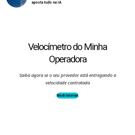
aposta tudo na IA
Velocímetro do Minha
Operadora
Saiba agora se o seu provedor está entregando a
velocidade contratada
Medir Internet