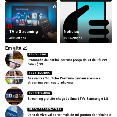
TV e Streaming
Notícias
3188 Artigos
10955 Artigos
Em alta 📈
BANDA LARGA
Promoção da Starlink derruba preço do kit de R$ 799
para R$ 99
TV E STREAMING
Assinantes YouTube Premium ganham acesso a
streaming sem custo adicional
TV E STREAMING
Streaming gratuito chega às Smart TVs Samsung e LG
NEGÓCIOS E OPERADORAS
Dona da Vivo vai cortar mais de mil postos de trabalho e