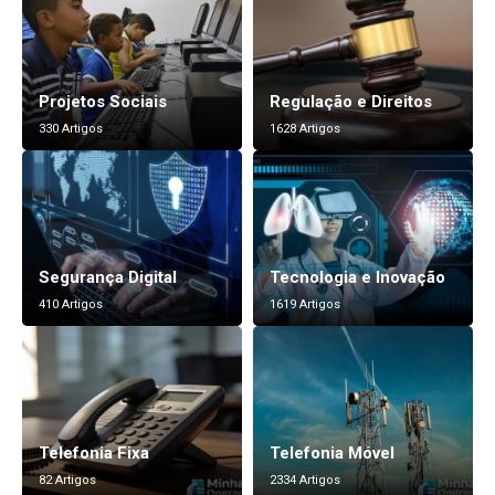
Projetos Sociais
Regulação e Direitos
330 Artigos
1628 Artigos
Segurança Digital
Tecnologia e Inovação
410 Artigos
1619 Artigos
Telefonia Fixa
Telefonia Móvel
82 Artigos
2334 Artigos