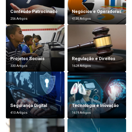
Conteúdo Patrocinado
Negócios e Operadoras
256 Artigos
4135 Artigos
Projetos Sociais
Regulação e Direitos
330 Artigos
1628 Artigos
Segurança Digital
Tecnologia e Inovação
410 Artigos
1619 Artigos