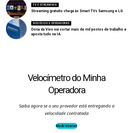
TV E STREAMING
Streaming gratuito chega às Smart TVs Samsung e LG
NEGÓCIOS E OPERADORAS
Dona da Vivo vai cortar mais de mil postos de trabalho e
aposta tudo na IA
Velocímetro do Minha
Operadora
Saiba agora se o seu provedor está entregando a
velocidade contratada
Medir Internet