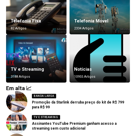
Telefonia Fixa
Telefonia Móvel
82 Artigos
2334 Artigos
TV e Streaming
Notícias
3188 Artigos
10955 Artigos
Em alta 📈
BANDA LARGA
Promoção da Starlink derruba preço do kit de R$ 799
para R$ 99
TV E STREAMING
Assinantes YouTube Premium ganham acesso a
streaming sem custo adicional