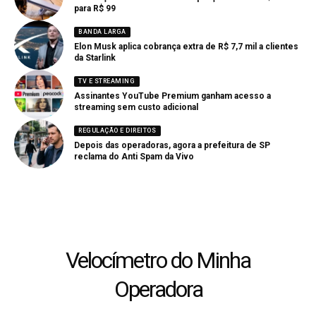
para R$ 99
BANDA LARGA
Elon Musk aplica cobrança extra de R$ 7,7 mil a clientes
da Starlink
TV E STREAMING
Assinantes YouTube Premium ganham acesso a
streaming sem custo adicional
REGULAÇÃO E DIREITOS
Depois das operadoras, agora a prefeitura de SP
reclama do Anti Spam da Vivo
Velocímetro do Minha
Operadora