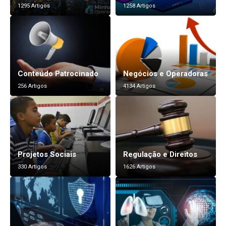
1295 Artigos
1258 Artigos
Conteúdo Patrocinado
Negócios e Operadoras
256 Artigos
4134 Artigos
Projetos Sociais
Regulação e Direitos
330 Artigos
1626 Artigos