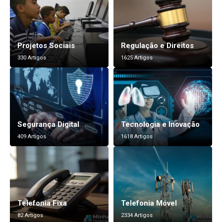
Projetos Sociais
Regulação e Direitos
330 Artigos
1625 Artigos
Segurança Digital
Tecnologia e Inovação
409 Artigos
1618 Artigos
Telefonia Fixa
Telefonia Móvel
82 Artigos
2334 Artigos