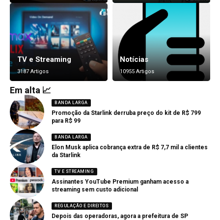
TV e Streaming
Notícias
3187 Artigos
10955 Artigos
Em alta 📈
BANDA LARGA
Promoção da Starlink derruba preço do kit de R$ 799
para R$ 99
BANDA LARGA
Elon Musk aplica cobrança extra de R$ 7,7 mil a clientes
da Starlink
TV E STREAMING
Assinantes YouTube Premium ganham acesso a
streaming sem custo adicional
REGULAÇÃO E DIREITOS
Depois das operadoras, agora a prefeitura de SP