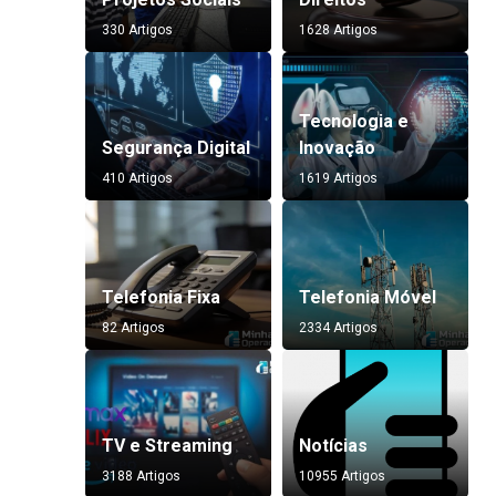
330 Artigos
1628 Artigos
Tecnologia e
Segurança Digital
Inovação
410 Artigos
1619 Artigos
Telefonia Fixa
Telefonia Móvel
82 Artigos
2334 Artigos
TV e Streaming
Notícias
3188 Artigos
10955 Artigos