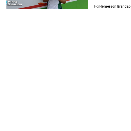
Por
Hemerson Brandão