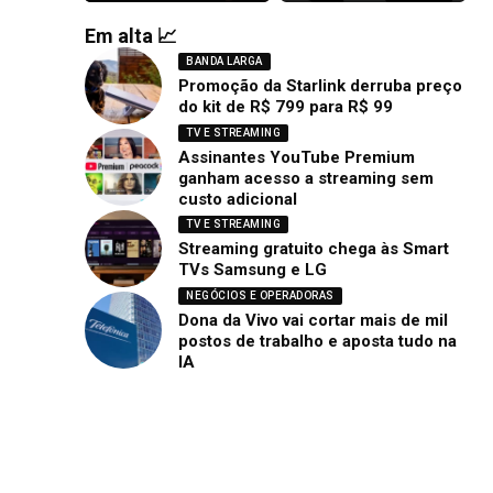
Em alta 📈
BANDA LARGA
Promoção da Starlink derruba preço
do kit de R$ 799 para R$ 99
TV E STREAMING
Assinantes YouTube Premium
ganham acesso a streaming sem
custo adicional
TV E STREAMING
Streaming gratuito chega às Smart
TVs Samsung e LG
NEGÓCIOS E OPERADORAS
Dona da Vivo vai cortar mais de mil
postos de trabalho e aposta tudo na
IA