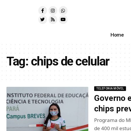
Home
Tag:
chips de celular
TELEFONIA MÓVEL
Governo 
chips pre
Programa do MEC
de 400 mil est