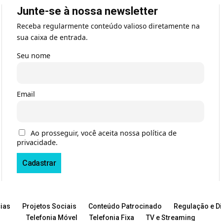
Junte-se à nossa newsletter
Receba regularmente conteúdo valioso diretamente na
sua caixa de entrada.
Seu nome
Email
Ao prosseguir, você aceita nossa política de
privacidade.
ias
Projetos Sociais
Conteúdo Patrocinado
Regulação e Di
Telefonia Móvel
Telefonia Fixa
TV e Streaming