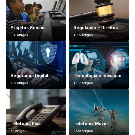
Projetos Sociais
Regulação e Direitos
330 Artigos
1625 Artigos
Segurança Digital
Tecnologia e Inovação
409 Artigos
1617 Artigos
Telefonia Fixa
Telefonia Móvel
82 Artigos
2333 Artigos