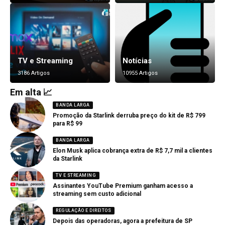
TV e Streaming
Notícias
3186 Artigos
10955 Artigos
Em alta 📈
BANDA LARGA
Promoção da Starlink derruba preço do kit de R$ 799
para R$ 99
BANDA LARGA
Elon Musk aplica cobrança extra de R$ 7,7 mil a clientes
da Starlink
TV E STREAMING
Assinantes YouTube Premium ganham acesso a
streaming sem custo adicional
REGULAÇÃO E DIREITOS
Depois das operadoras, agora a prefeitura de SP