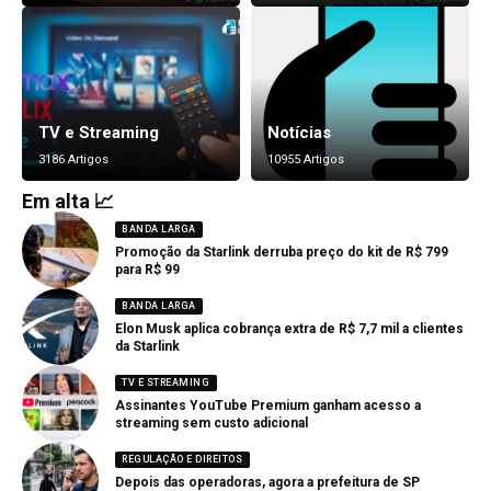
TV e Streaming
Notícias
3186 Artigos
10955 Artigos
Em alta 📈
BANDA LARGA
Promoção da Starlink derruba preço do kit de R$ 799
para R$ 99
BANDA LARGA
Elon Musk aplica cobrança extra de R$ 7,7 mil a clientes
da Starlink
TV E STREAMING
Assinantes YouTube Premium ganham acesso a
streaming sem custo adicional
REGULAÇÃO E DIREITOS
Depois das operadoras, agora a prefeitura de SP