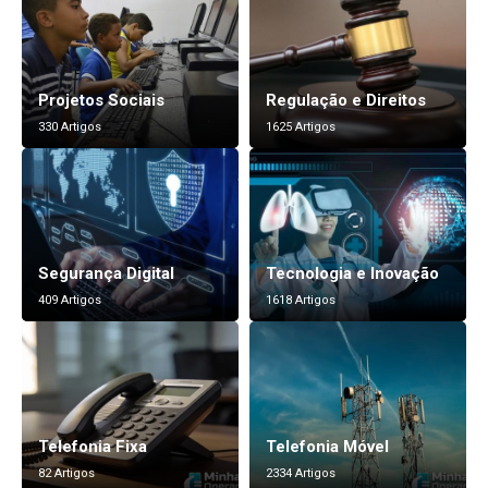
Projetos Sociais
Regulação e Direitos
330 Artigos
1625 Artigos
Segurança Digital
Tecnologia e Inovação
409 Artigos
1618 Artigos
Telefonia Fixa
Telefonia Móvel
82 Artigos
2334 Artigos