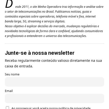
D
esde 2011, o site Minha Operadora traz informação e análise sobre
o setor de telecomunicações no Brasil. Publicamos notícias, guias e
conteúdos especiais sobre operadoras, telefonia móvel e fixa, internet
banda larga, 5G, streaming e serviços digitais.
Nosso objetivo é explicar decisões do mercado, mudanças regulatórias e
novidades tecnológicas de forma clara e confiável, ajudando consumidores
e profissionais a entenderem o universo das telecomunicações.
Junte-se à nossa newsletter
Receba regularmente conteúdo valioso diretamente na sua
caixa de entrada.
Seu nome
Email
Ao prosseguir, você aceita nossa política de privacidade.