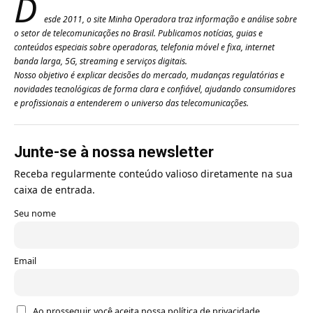
D
esde 2011, o site Minha Operadora traz informação e análise sobre
o setor de telecomunicações no Brasil. Publicamos notícias, guias e
conteúdos especiais sobre operadoras, telefonia móvel e fixa, internet
banda larga, 5G, streaming e serviços digitais.
Nosso objetivo é explicar decisões do mercado, mudanças regulatórias e
novidades tecnológicas de forma clara e confiável, ajudando consumidores
e profissionais a entenderem o universo das telecomunicações.
Junte-se à nossa newsletter
Receba regularmente conteúdo valioso diretamente na sua
caixa de entrada.
Seu nome
Email
Ao prosseguir, você aceita nossa política de privacidade.