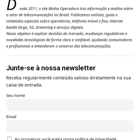
D
esde 2011, o site Minha Operadora traz informação e análise sobre
o setor de telecomunicações no Brasil. Publicamos notícias, guias e
conteúdos especiais sobre operadoras, telefonia móvel e fixa, internet
banda larga, 5G, streaming e serviços digitais.
Nosso objetivo é explicar decisões do mercado, mudanças regulatórias e
novidades tecnológicas de forma clara e confiável, ajudando consumidores
e profissionais a entenderem o universo das telecomunicações.
Junte-se à nossa newsletter
Receba regularmente conteúdo valioso diretamente na sua
caixa de entrada.
Seu nome
Email
Ao prosseguir, você aceita nossa política de privacidade.