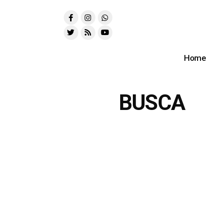
Home
BUSCA