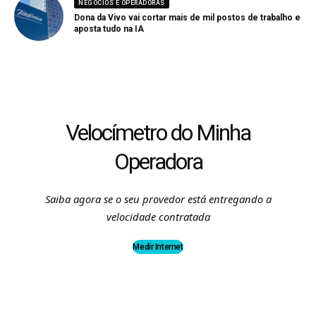
NEGÓCIOS E OPERADORAS
Dona da Vivo vai cortar mais de mil postos de trabalho e
aposta tudo na IA
Velocímetro do Minha
Operadora
Saiba agora se o seu provedor está entregando a
velocidade contratada
Medir Internet