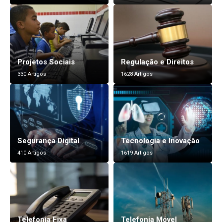
Projetos Sociais
Regulação e Direitos
330 Artigos
1628 Artigos
Segurança Digital
Tecnologia e Inovação
410 Artigos
1619 Artigos
Telefonia Fixa
Telefonia Móvel