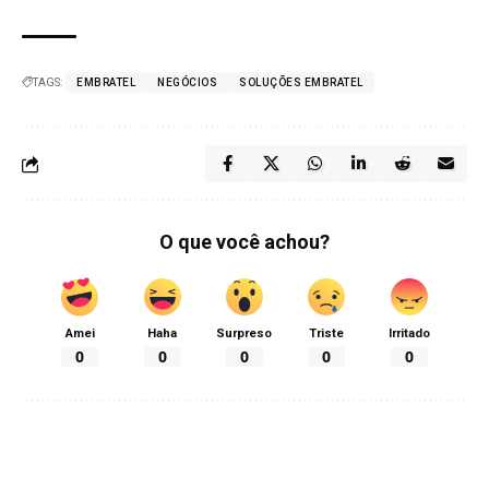
TAGS:
EMBRATEL
NEGÓCIOS
SOLUÇÕES EMBRATEL
O que você achou?
Amei
Haha
Surpreso
Triste
Irritado
0
0
0
0
0