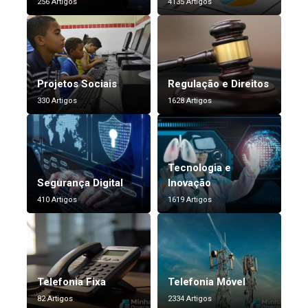
256 Artigos
4135 Artigos
Projetos Sociais
Regulação e Direitos
330 Artigos
1628 Artigos
Tecnologia e
Segurança Digital
Inovação
410 Artigos
1619 Artigos
Telefonia Fixa
Telefonia Móvel
82 Artigos
2334 Artigos