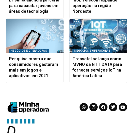
para capacitar jovens em
operação na região
áreas de tecnologia
Nordeste
NEGÓCIOS E OPERADORAS
NEGÓCIOS E OPERADORAS
Pesquisa mostra que
Transatel se lança como
consumidores gastaram
MVNO da NTT DATA para
mais em jogos e
fornecer serviços IoT na
aplicativos em 2021
América Latina
D