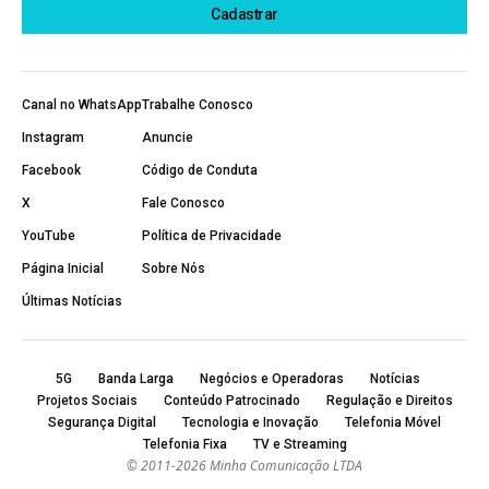
Canal no WhatsApp
Trabalhe Conosco
Instagram
Anuncie
Facebook
Código de Conduta
X
Fale Conosco
YouTube
Política de Privacidade
Página Inicial
Sobre Nós
Últimas Notícias
5G
Banda Larga
Negócios e Operadoras
Notícias
Projetos Sociais
Conteúdo Patrocinado
Regulação e Direitos
Segurança Digital
Tecnologia e Inovação
Telefonia Móvel
Telefonia Fixa
TV e Streaming
© 2011-2026 Minha Comunicação LTDA