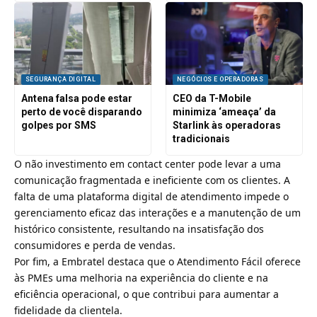
SEGURANÇA DIGITAL
NEGÓCIOS E OPERADORAS
Antena falsa pode estar
CEO da T-Mobile
perto de você disparando
minimiza ‘ameaça’ da
golpes por SMS
Starlink às operadoras
tradicionais
O não investimento em contact center pode levar a uma
comunicação fragmentada e ineficiente com os clientes. A
falta de uma plataforma digital de atendimento impede o
gerenciamento eficaz das interações e a manutenção de um
histórico consistente, resultando na insatisfação dos
consumidores e perda de vendas.
Por fim, a Embratel destaca que o Atendimento Fácil oferece
às PMEs uma melhoria na experiência do cliente e na
eficiência operacional, o que contribui para aumentar a
fidelidade da clientela.