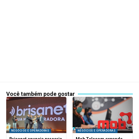
Você também pode gostar
NEGÓCIOS E OPERADORAS
NEGÓCIOS E OPERADORAS
Brisanet anuncia parceria
Mob Telecom expande