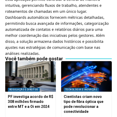
intuitiva, gerenciando fluxos de trabalho, atendentes e
roteamentos de chamadas em um único lugar.
Dashboards automáticos fornecem métricas detalhadas,
permitindo busca avançada de informações, categorização
automatizada de contatos e relatórios diários para uma
melhor coordenação das iniciativas pelos gestores. Além
disso, a solução armazena dados históricos e possibilita
ajustes nas estratégias de comunicação com base nas
análises realizadas.
Você também pode gostar
REGULAÇÃO E DIREITOS
TECNOLOGIA E INOVAÇÃO
PF investiga acordo de R$
Cientistas criam novo
308 milhões firmado
tipo de fibra óptica que
entre MT e a Oi em 2024
pode revolucionar a
conectividade