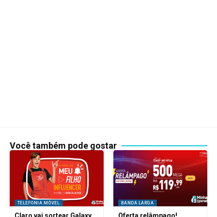
Você também pode gostar
TELEFONIA MÓVEL
BANDA LARGA
Claro vai sortear Galaxy
Oferta relâmpago!