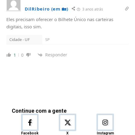
DilRibeiro (em 🏡)
3 anos atrás
Eles precisam oferecer o Bilhete Único nas carteiras
digitais, isso sim.
Cidade - UF
SP
Responder
1
0
Continue com a gente
Facebook
X
Instagram