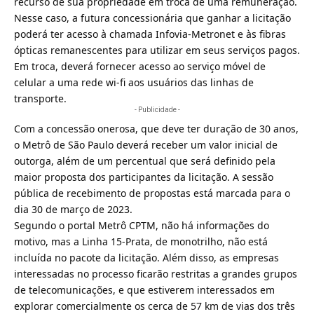
recurso de sua propriedade em troca de uma remuneração.
Nesse caso, a futura concessionária que ganhar a licitação
poderá ter acesso à chamada Infovia-Metronet e às fibras
ópticas remanescentes para utilizar em seus serviços pagos.
Em troca, deverá fornecer acesso ao serviço móvel de
celular a uma rede wi-fi aos usuários das linhas de
transporte.
- Publicidade -
Com a concessão onerosa, que deve ter duração de 30 anos,
o Metrô de São Paulo deverá receber um valor inicial de
outorga, além de um percentual que será definido pela
maior proposta dos participantes da licitação. A sessão
pública de recebimento de propostas está marcada para o
dia 30 de março de 2023.
Segundo o portal Metrô CPTM, não há informações do
motivo, mas a Linha 15-Prata, de monotrilho, não está
incluída no pacote da licitação. Além disso, as empresas
interessadas no processo ficarão restritas a grandes grupos
de telecomunicações, e que estiverem interessados em
explorar comercialmente os cerca de 57 km de vias dos três