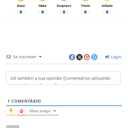
Amei
Haha
Surpreso
Triste
Irritado
0
0
0
0
0
Se inscrever
Login
1
COMENTÁRIO
Mais antigo