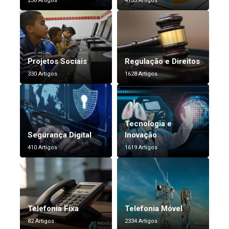
256 Artigos
4135 Artigos
Projetos Sociais
Regulação e Direitos
330 Artigos
1628 Artigos
Tecnologia e
Segurança Digital
Inovação
410 Artigos
1619 Artigos
Telefonia Fixa
Telefonia Móvel
82 Artigos
2334 Artigos