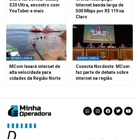
S20 Ultra, encontro com
Internet banda larga de
YouTuber e mais
500 Mbps por R$ 119 na
Claro
BANDA LARGA
BANDA LARGA
MCom levará internet de
Conecta Nordeste: MCom
alta velocidade para
faz parte de debate sobre
cidades da Região Norte
internet na região
D