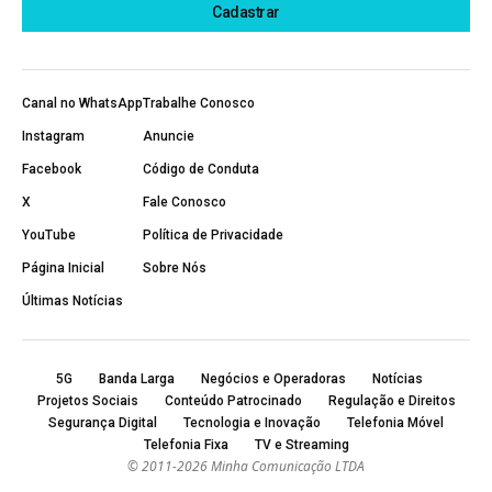
Canal no WhatsApp
Trabalhe Conosco
Instagram
Anuncie
Facebook
Código de Conduta
X
Fale Conosco
YouTube
Política de Privacidade
Página Inicial
Sobre Nós
Últimas Notícias
5G
Banda Larga
Negócios e Operadoras
Notícias
Projetos Sociais
Conteúdo Patrocinado
Regulação e Direitos
Segurança Digital
Tecnologia e Inovação
Telefonia Móvel
Telefonia Fixa
TV e Streaming
© 2011-2026 Minha Comunicação LTDA