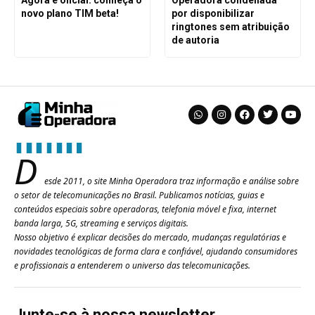
Agora é oficial: conheça o
Operadora condenada
novo plano TIM beta!
por disponibilizar
ringtones sem atribuição
de autoria
D
esde 2011, o site Minha Operadora traz informação e análise sobre
o setor de telecomunicações no Brasil. Publicamos notícias, guias e
conteúdos especiais sobre operadoras, telefonia móvel e fixa, internet
banda larga, 5G, streaming e serviços digitais.
Nosso objetivo é explicar decisões do mercado, mudanças regulatórias e
novidades tecnológicas de forma clara e confiável, ajudando consumidores
e profissionais a entenderem o universo das telecomunicações.
Junte-se à nossa newsletter