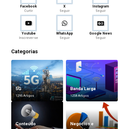
Facebook
X
Instagram
Curtir
Seguir
Seguir
Youtube
WhatsApp
Google News
Inscrever-se
Seguir
Seguir
Categorias
5G
Banda Larga
1295 Artigos
1258 Artigos
Conteúdo
Negócios e