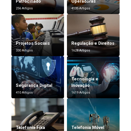
Patrocinado
Operadoras
256 Artigos
4135 Artigos
Projetos Sociais
Regulação e Direitos
330 Artigos
1628 Artigos
Tecnologia e
Segurança Digital
Inovação
410 Artigos
1619 Artigos
Telefonia Fixa
Telefonia Móvel