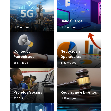
5G
Banda Larga
1295 Artigos
1258 Artigos
Conteúdo
Negócios e
Patrocinado
Operadoras
256 Artigos
4137 Artigos
Projetos Sociais
Regulação e Direitos
330 Artigos
1628 Artigos