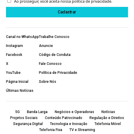
Ao prosseguir, você aceita nossa política de privacidade.
Canal no WhatsApp
Trabalhe Conosco
Instagram
Anuncie
Facebook
Código de Conduta
X
Fale Conosco
YouTube
Política de Privacidade
Página Inicial
Sobre Nós
Últimas Notícias
5G
Banda Larga
Negócios e Operadoras
Notícias
Projetos Sociais
Conteúdo Patrocinado
Regulação e Direitos
Segurança Digital
Tecnologia e Inovação
Telefonia Móvel
Telefonia Fixa
TV e Streaming