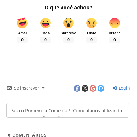
O que você achou?
Amei
Haha
Surpreso
Triste
Irritado
0
0
0
0
0
Se inscrever
Login
0
COMENTÁRIOS