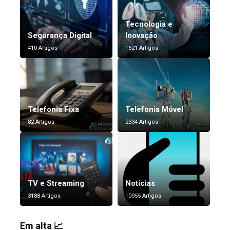
Tecnologia e
Segurança Digital
Inovação
410 Artigos
1621 Artigos
Telefonia Fixa
Telefonia Móvel
82 Artigos
2334 Artigos
TV e Streaming
Notícias
3188 Artigos
10955 Artigos
Em alta 📈