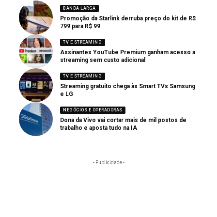
BANDA LARGA
Promoção da Starlink derruba preço do kit de R$
799 para R$ 99
TV E STREAMING
Assinantes YouTube Premium ganham acesso a
streaming sem custo adicional
TV E STREAMING
Streaming gratuito chega às Smart TVs Samsung
e LG
NEGÓCIOS E OPERADORAS
Dona da Vivo vai cortar mais de mil postos de
trabalho e aposta tudo na IA
- Publicidade -