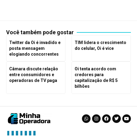
Você também pode gostar
Twitter da Oi é invadido e
TIM lidera o crescimento
posta mensagem
do celular, Oi é vice
elogiando concorrentes
Câmara discute relação
Oi tenta acordo com
entre consumidores e
credores para
operadoras de TV paga
capitalização de R$ 5
bilhões