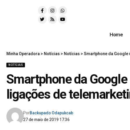
Home
Minha Operadora
>
Notícias
>
Notícias
>
Smartphone da Google us
NOTÍCIAS
Smartphone da Google u
ligações de telemarket
Por
Backupado Odapukcab
27 de maio de 2019 17:36