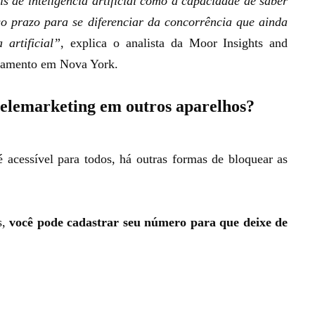
s de inteligência artificial como a capacidade de saber
o prazo para se diferenciar da concorrência que ainda
 artificial”
, explica o analista da Moor Insights and
ançamento em Nova York.
elemarketing em outros aparelhos?
 acessível para todos, há outras formas de bloquear as
s,
você pode cadastrar seu número para que deixe de