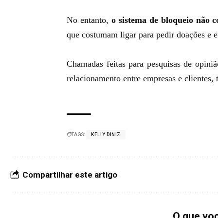
No entanto,
o sistema de bloqueio
não c
que costumam ligar para pedir doações e 
Chamadas feitas para pesquisas de opiniã
relacionamento entre empresas e clientes
TAGS:
KELLY DINIZ
Compartilhar este artigo
O que vo