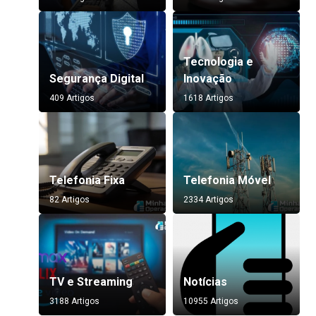
Tecnologia e
Segurança Digital
Inovação
409 Artigos
1618 Artigos
Telefonia Fixa
Telefonia Móvel
82 Artigos
2334 Artigos
TV e Streaming
Notícias
3188 Artigos
10955 Artigos