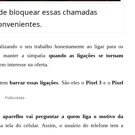
 de bloquear essas chamadas
onvenientes.
alizando o seu trabalho honestamente ao ligar para os
l manter a simpatia
quando as ligações se tornam
em interesse na oferta.
etem
barrar essas ligações
. São eles o
Pixel 3
e o
Pixel
- Publicidade -
 aparelho vai perguntar a quem liga o motivo da
a tela do celular. Assim, o usuário do telefone tem a