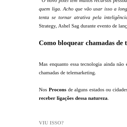
“O novo pixel tem muitos recursos pessoai
quem liga. Acho que vão usar isso a long
tenta se tornar atrativa pela inteligência
Strategy, Ashel Sag durante evento de l
Como bloquear chamadas de t
Mas enquanto essa tecnologia ainda não é
chamadas de telemarketing.
Nos
Procons
de alguns estados ou cidade
receber ligações dessa natureza
.
VIU ISSO?