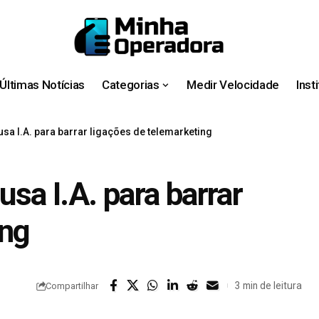
Últimas Notícias
Categorias
Medir Velocidade
Inst
a I.A. para barrar ligações de telemarketing
sa I.A. para barrar
ing
3 min de leitura
Compartilhar