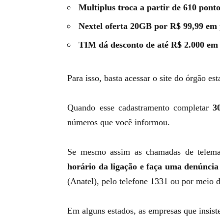
Multiplus troca a partir de 610 ponto
Nextel oferta 20GB por R$ 99,99 e
TIM dá desconto de até R$ 2.000 em
Para isso, basta acessar o site do órgão e
Quando esse cadastramento completar
3
números que você informou.
Se mesmo assim as chamadas de telema
horário da ligação e faça uma denúncia
(Anatel), pelo telefone 1331 ou por meio d
Em alguns estados, as empresas que insis