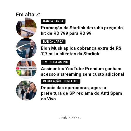
Em alta 📈
BANDA LARGA
Promoção da Starlink derruba preço do
kit de R$ 799 para R$ 99
BANDA LARGA
Elon Musk aplica cobrança extra de R$
7,7 mil a clientes da Starlink
TV E STREAMING
Assinantes YouTube Premium ganham
acesso a streaming sem custo adicional
REGULAÇÃO E DIREITOS
Depois das operadoras, agora a
prefeitura de SP reclama do Anti Spam
da Vivo
- Publicidade -