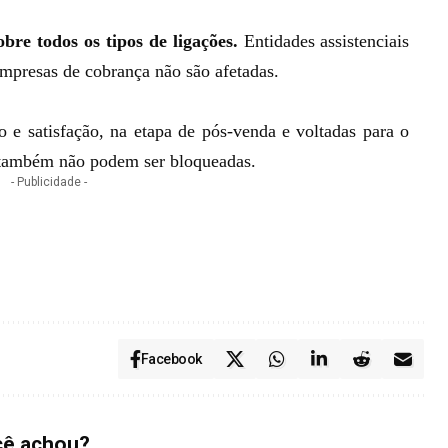
obre todos os tipos de ligações.
Entidades assistenciais
empresas de cobrança não são afetadas.
o e satisfação, na etapa de pós-venda e voltadas para o
, também não podem ser bloqueadas.
- Publicidade -
Facebook
cê achou?