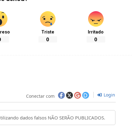
reso
Triste
Irritado
0
0
0
Login
Conectar com