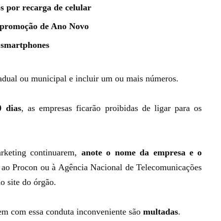
s por recarga de celular
m promoção de Ano Novo
 smartphones
stadual ou municipal e incluir um ou mais números.
0 dias
, as empresas ficarão proibidas de ligar para os
rketing continuarem,
anote o nome da empresa e o
ao Procon ou à Agência Nacional de Telecomunicações
o site do órgão.
tem com essa conduta inconveniente são
multadas
.