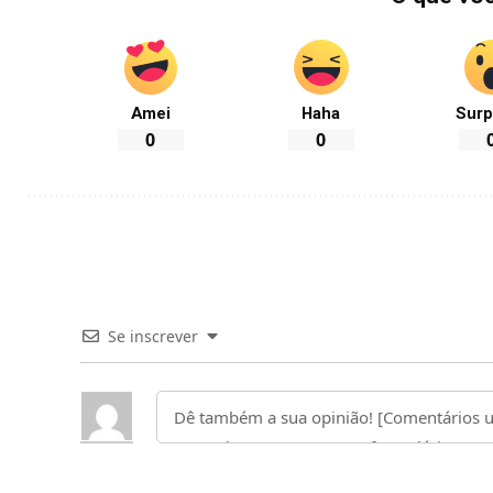
Amei
Haha
Surp
0
0
Se inscrever