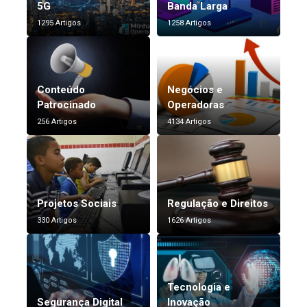
5G
Banda Larga
1295 Artigos
1258 Artigos
Conteúdo
Negócios e
Patrocinado
Operadoras
256 Artigos
4134 Artigos
Projetos Sociais
Regulação e Direitos
330 Artigos
1626 Artigos
Tecnologia e
Segurança Digital
Inovação