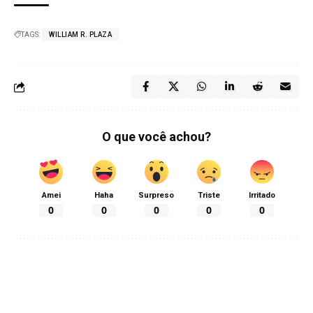
TAGS:
WILLIAM R. PLAZA
O que você achou?
Amei
Haha
Surpreso
Triste
Irritado
0
0
0
0
0