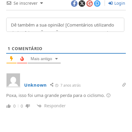
Se inscrever
Login
1
COMENTÁRIO
Mais antigo
Unknown
7 anos atrás
Poxa, isso foi uma grande perda para o ciclismo. 🙁
Responder
0
0