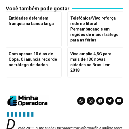
Você também pode gostar
Entidades defendem
Telefônica/Vivo reforça
franquia na banda larga
rede no litoral
Pernambucano e em
regiões de maior tráfego
para as férias
Com apenas 10 dias de
Vivo amplia 4,5G para
Copa, Oi anuncia recorde
mais de 130 novas
no tráfego de dados
cidades no Brasil em
2018
D
esde 2011, o site Minha Operadora traz informação e análise sobre