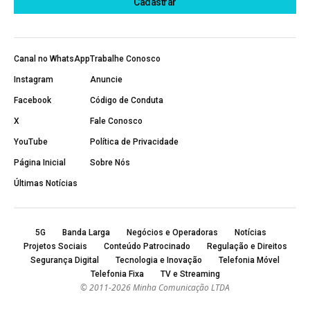
Canal no WhatsApp
Trabalhe Conosco
Instagram
Anuncie
Facebook
Código de Conduta
X
Fale Conosco
YouTube
Política de Privacidade
Página Inicial
Sobre Nós
Últimas Notícias
5G
Banda Larga
Negócios e Operadoras
Notícias
Projetos Sociais
Conteúdo Patrocinado
Regulação e Direitos
Segurança Digital
Tecnologia e Inovação
Telefonia Móvel
Telefonia Fixa
TV e Streaming
© 2011-2026 Minha Comunicação LTDA