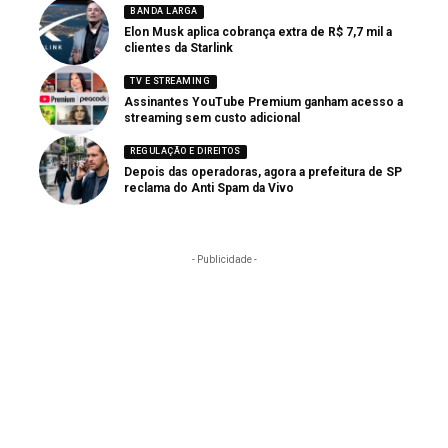
BANDA LARGA
Elon Musk aplica cobrança extra de R$ 7,7 mil a
clientes da Starlink
TV E STREAMING
Assinantes YouTube Premium ganham acesso a
streaming sem custo adicional
REGULAÇÃO E DIREITOS
Depois das operadoras, agora a prefeitura de SP
reclama do Anti Spam da Vivo
- Publicidade -