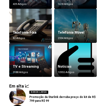
409 Artigos
1618 Artigos
Telefonia Fixa
Telefonia Móvel
82 Artigos
2334 Artigos
TV e Streaming
Notícias
3188 Artigos
10955 Artigos
Em alta 📈
BANDA LARGA
Promoção da Starlink derruba preço do kit de R$
799 para R$ 99