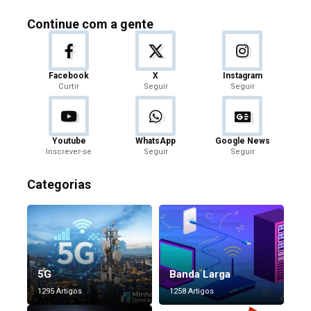
Continue com a gente
Facebook
X
Instagram
Curtir
Seguir
Seguir
Youtube
WhatsApp
Google News
Inscrever-se
Seguir
Seguir
Categorias
5G
Banda Larga
1295 Artigos
1258 Artigos