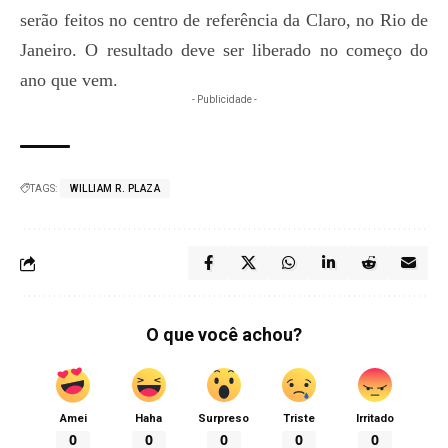
serão feitos no centro de referência da Claro, no Rio de
Janeiro. O resultado deve ser liberado no começo do
ano que vem.
- Publicidade -
TAGS:
WILLIAM R. PLAZA
O que você achou?
Amei
Haha
Surpreso
Triste
Irritado
0
0
0
0
0