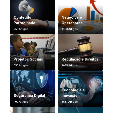
Conteúdo
Negócios e
Patrocinado
Operadoras
256 Artigos
4133 Artigos
Projetos Sociais
Regulação e Direitos
330 Artigos
1625 Artigos
Tecnologia e
Segurança Digital
Inovação
409 Artigos
1617 Artigos