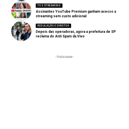
TV E STREAMING
Assinantes YouTube Premium ganham acesso a
streaming sem custo adicional
REGULAÇÃO E DIREITOS
Depois das operadoras, agora a prefeitura de SP
reclama do Anti Spam da Vivo
- Publicidade -