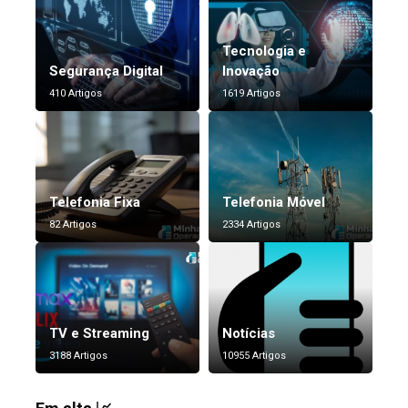
Tecnologia e
Segurança Digital
Inovação
410 Artigos
1619 Artigos
Telefonia Fixa
Telefonia Móvel
82 Artigos
2334 Artigos
TV e Streaming
Notícias
3188 Artigos
10955 Artigos