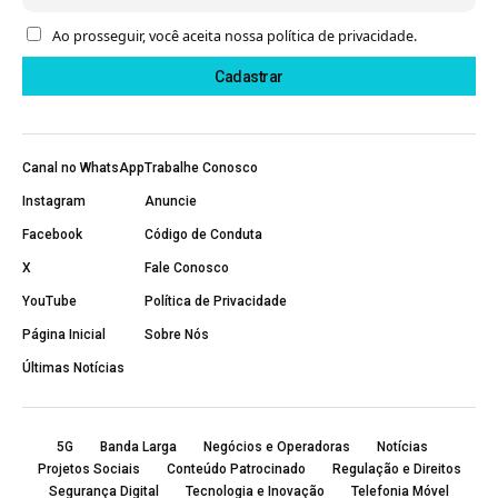
Ao prosseguir, você aceita nossa política de privacidade.
Canal no WhatsApp
Trabalhe Conosco
Instagram
Anuncie
Facebook
Código de Conduta
X
Fale Conosco
YouTube
Política de Privacidade
Página Inicial
Sobre Nós
Últimas Notícias
5G
Banda Larga
Negócios e Operadoras
Notícias
Projetos Sociais
Conteúdo Patrocinado
Regulação e Direitos
Segurança Digital
Tecnologia e Inovação
Telefonia Móvel