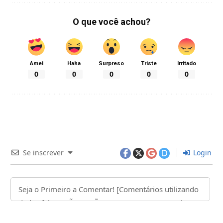
O que você achou?
Amei
Haha
Surpreso
Triste
Irritado
0
0
0
0
0
Se inscrever
Login