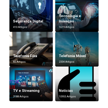
Tecnologia e
Segurança Digital
Inovação
410 Artigos
1619 Artigos
Telefonia Fixa
Telefonia Móvel
82 Artigos
2334 Artigos
TV e Streaming
Notícias
3188 Artigos
10955 Artigos