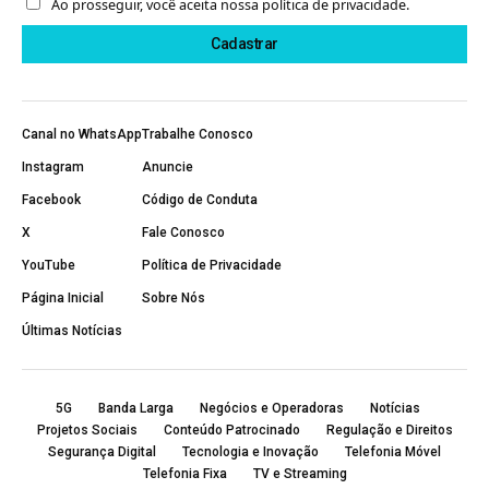
Ao prosseguir, você aceita nossa política de privacidade.
Canal no WhatsApp
Trabalhe Conosco
Instagram
Anuncie
Facebook
Código de Conduta
X
Fale Conosco
YouTube
Política de Privacidade
Página Inicial
Sobre Nós
Últimas Notícias
5G
Banda Larga
Negócios e Operadoras
Notícias
Projetos Sociais
Conteúdo Patrocinado
Regulação e Direitos
Segurança Digital
Tecnologia e Inovação
Telefonia Móvel
Telefonia Fixa
TV e Streaming