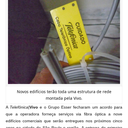
Novos edifícios terão toda uma estrutura de rede
montada pela Vivo.
A
Telefônica
|
Vivo
e o Grupo Esser fecharam um acordo para
que a operadora forneça serviços via fibra óptica a nove
edifícios comerciais que serão entregues nos próximos cinco
anos na cidade de São Paulo e região.
A entrega do primeiro