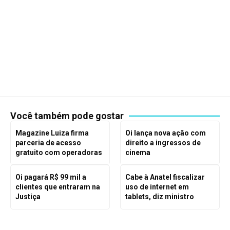
Você também pode gostar
Magazine Luiza firma
Oi lança nova ação com
parceria de acesso
direito a ingressos de
gratuito com operadoras
cinema
Oi pagará R$ 99 mil a
Cabe à Anatel fiscalizar
clientes que entraram na
uso de internet em
Justiça
tablets, diz ministro