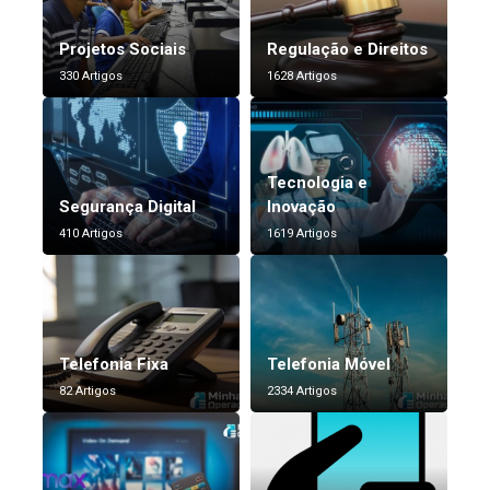
Projetos Sociais
Regulação e Direitos
330 Artigos
1628 Artigos
Tecnologia e
Segurança Digital
Inovação
410 Artigos
1619 Artigos
Telefonia Fixa
Telefonia Móvel
82 Artigos
2334 Artigos