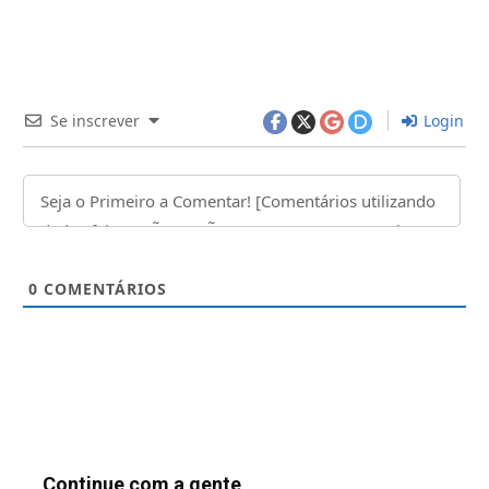
Se inscrever
Login
0
COMENTÁRIOS
Continue com a gente