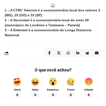
1 – A CTBC Telecom é a concessionária local dos setores 3
(MG), 25 (GO) e 33 (SP).
2 – A Sercomtel é a concessionária local do setor 20
(municípios de Londrina e Tamarana – Paraná)
3 – A Embratel é a concessionária de Longa Distancia
Nacional.
O que você achou?
Amei
Haha
Surpreso
Triste
Irritado
0
0
0
0
0