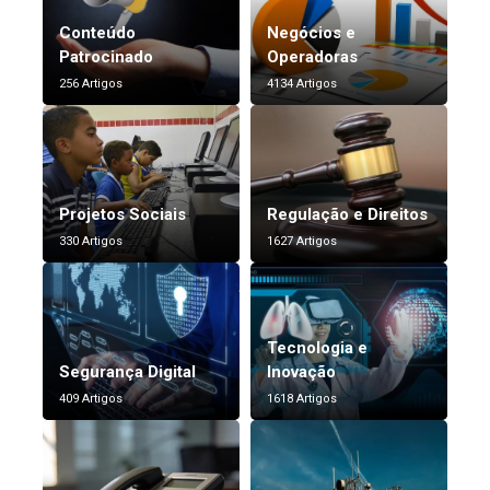
Conteúdo
Negócios e
Patrocinado
Operadoras
256 Artigos
4134 Artigos
Projetos Sociais
Regulação e Direitos
330 Artigos
1627 Artigos
Tecnologia e
Segurança Digital
Inovação
409 Artigos
1618 Artigos