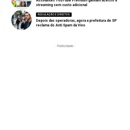
Assinantes YouTube Premium ganham acesso a
streaming sem custo adicional
REGULAÇÃO E DIREITOS
Depois das operadoras, agora a prefeitura de SP
reclama do Anti Spam da Vivo
- Publicidade -