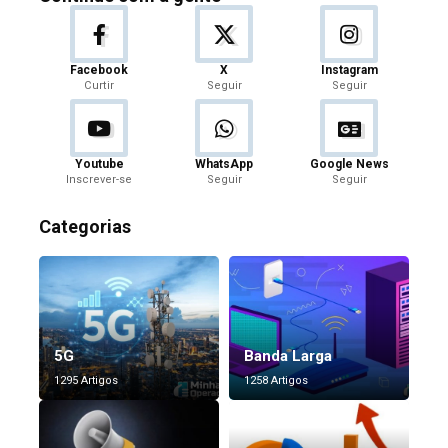
Facebook
X
Instagram
Curtir
Seguir
Seguir
Youtube
WhatsApp
Google News
Inscrever-se
Seguir
Seguir
Categorias
5G
Banda Larga
1295 Artigos
1258 Artigos