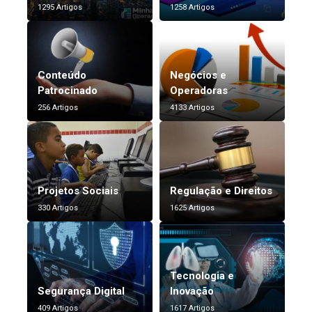
1295 Artigos
1258 Artigos
Conteúdo
Negócios e
Patrocinado
Operadoras
256 Artigos
4133 Artigos
Projetos Sociais
Regulação e Direitos
330 Artigos
1625 Artigos
Tecnologia e
Segurança Digital
Inovação
409 Artigos
1617 Artigos