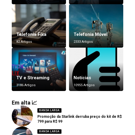
Telefonia Fixa
Telefonia Móvel
82 Artigos
2333 Artigos
TV e Streaming
Notícias
3186 Artigos
10955 Artigos
Em alta 📈
BANDA LARGA
Promoção da Starlink derruba preço do kit de R$
799 para R$ 99
BANDA LARGA