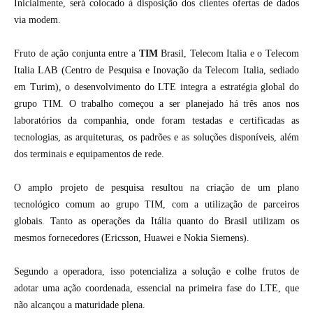
Inicialmente, será colocado à disposição dos clientes ofertas de dados
via modem.
Fruto de ação conjunta entre a
TIM
Brasil, Telecom Italia e o Telecom
Italia LAB (Centro de Pesquisa e Inovação da Telecom Italia, sediado
em Turim), o desenvolvimento do LTE integra a estratégia global do
grupo TIM. O trabalho começou a ser planejado há três anos nos
laboratórios da companhia, onde foram testadas e certificadas as
tecnologias, as arquiteturas, os padrões e as soluções disponíveis, além
dos terminais e equipamentos de rede.
O amplo projeto de pesquisa resultou na criação de um plano
tecnológico comum ao grupo TIM, com a utilização de parceiros
globais. Tanto as operações da Itália quanto do Brasil utilizam os
mesmos fornecedores (Ericsson, Huawei e Nokia Siemens).
Segundo a operadora, isso potencializa a solução e colhe frutos de
adotar uma ação coordenada, essencial na primeira fase do LTE, que
não alcançou a maturidade plena.