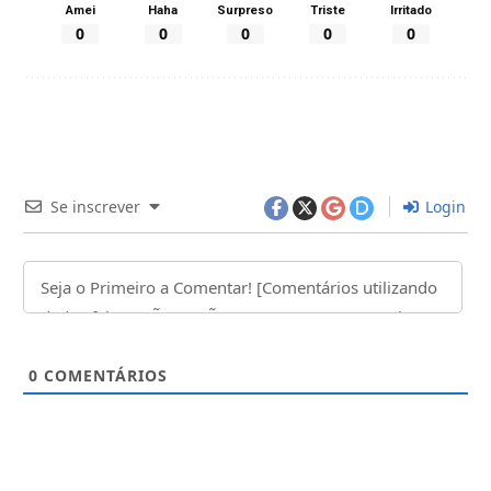
Amei
Haha
Surpreso
Triste
Irritado
0
0
0
0
0
Se inscrever
Login
0
COMENTÁRIOS