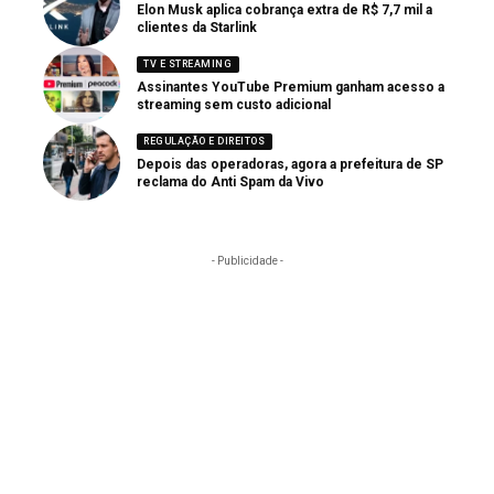
Elon Musk aplica cobrança extra de R$ 7,7 mil a
clientes da Starlink
TV E STREAMING
Assinantes YouTube Premium ganham acesso a
streaming sem custo adicional
REGULAÇÃO E DIREITOS
Depois das operadoras, agora a prefeitura de SP
reclama do Anti Spam da Vivo
- Publicidade -