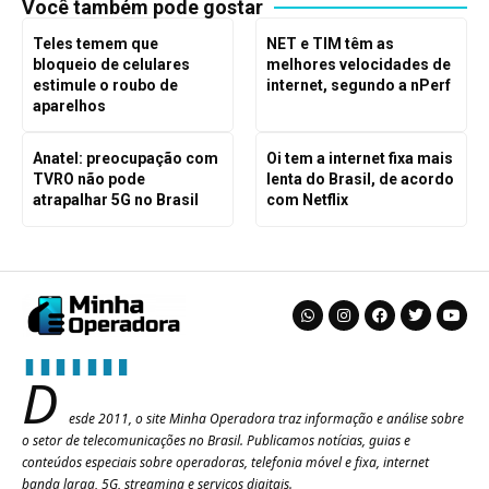
Você também pode gostar
Teles temem que
NET e TIM têm as
bloqueio de celulares
melhores velocidades de
estimule o roubo de
internet, segundo a nPerf
aparelhos
Anatel: preocupação com
Oi tem a internet fixa mais
TVRO não pode
lenta do Brasil, de acordo
atrapalhar 5G no Brasil
com Netflix
D
esde 2011, o site Minha Operadora traz informação e análise sobre
o setor de telecomunicações no Brasil. Publicamos notícias, guias e
conteúdos especiais sobre operadoras, telefonia móvel e fixa, internet
banda larga, 5G, streaming e serviços digitais.