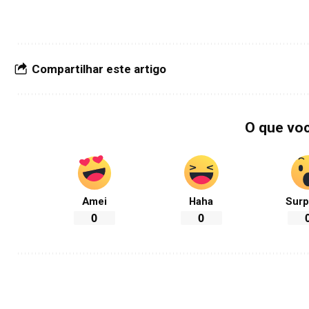
Compartilhar este artigo
O que vo
Amei
Haha
Surp
0
0