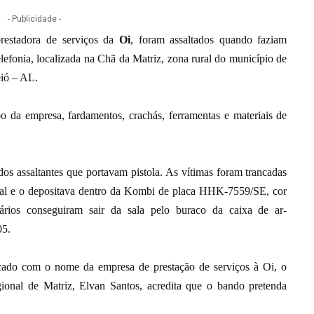
- Publicidade -
restadora de serviços da
Oi
, foram assaltados quando faziam
lefonia, localizada na Chã da Matriz, zona rural do município de
eió – AL.
da empresa, fardamentos, crachás, ferramentas e materiais de
os assaltantes que portavam pistola. As vítimas foram trancadas
ial e o depositava dentro da Kombi de placa HHK-7559/SE, cor
ários conseguiram sair da sala pelo buraco da caixa de ar-
05.
icado com o nome da empresa de prestação de serviços à Oi, o
ional de Matriz, Elvan Santos, acredita que o bando pretenda