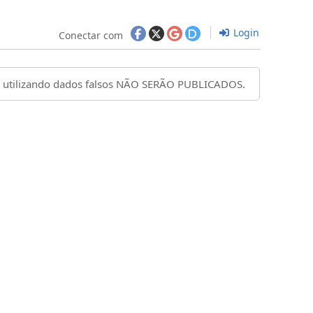
Login
Conectar com