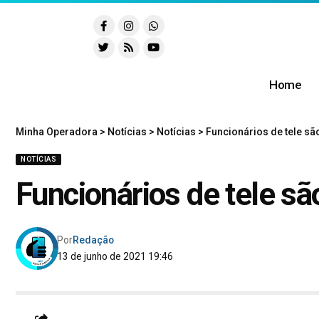
Home
Minha Operadora
>
Notícias
>
Notícias
>
Funcionários de tele sã
NOTÍCIAS
Funcionários de tele sã
Por
Redação
13 de junho de 2021 19:46