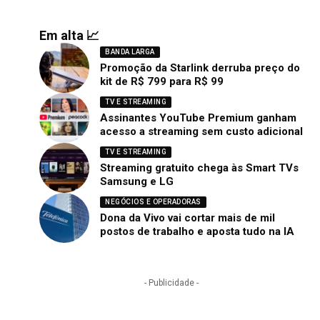
Em alta 📈
BANDA LARGA
Promoção da Starlink derruba preço do
kit de R$ 799 para R$ 99
TV E STREAMING
Assinantes YouTube Premium ganham
acesso a streaming sem custo adicional
TV E STREAMING
Streaming gratuito chega às Smart TVs
Samsung e LG
NEGÓCIOS E OPERADORAS
Dona da Vivo vai cortar mais de mil
postos de trabalho e aposta tudo na IA
- Publicidade -