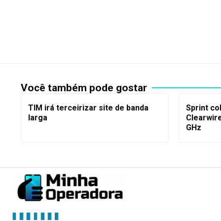
Você também pode gostar
TIM irá terceirizar site de banda
Sprint co
larga
Clearwire
GHz