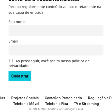
Receba regularmente conteúdo valioso diretamente na
sua caixa de entrada.
Seu nome
Email
Ao prosseguir, você aceita nossa política de
privacidade.
ias
Projetos Sociais
Conteúdo Patrocinado
Regulação e Di
Telefonia Móvel
Telefonia Fixa
TV e Streaming
© 2011-2026 Minha Comunicação LTDA