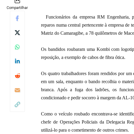
Compartilhar
Funcionários da empresa RM Engenharia, p
reparos numa central pertencente à empresa de te
Matriz do Camaragibe, a 78 quilômetros de Mac
Os bandidos roubaram uma Kombi com logotipo 
reposição, a exemplo de cabos de fibra ótica.
Os quatro trabalhadores foram rendidos por um d
em um sala, enquanto o bando recolhia o mater
branca. Após a fuga dos ladrões, os funcion
condicionado e pedir socorro à margem da AL-1
Como o veículo roubado encontrava-se identif
chefe de Operações Policiais da Delegacia Reg
utilizá-lo para o cometimento de outros crimes.