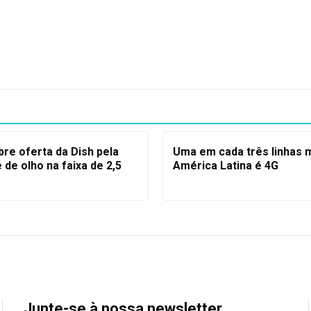
bre oferta da Dish pela
Uma em cada três linhas 
 de olho na faixa de 2,5
América Latina é 4G
Junte-se à nossa newsletter