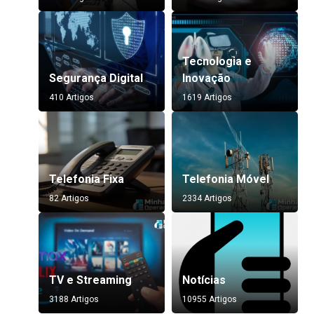
Tecnologia e
Segurança Digital
Inovação
410 Artigos
1619 Artigos
Telefonia Fixa
Telefonia Móvel
82 Artigos
2334 Artigos
TV e Streaming
Notícias
3188 Artigos
10955 Artigos