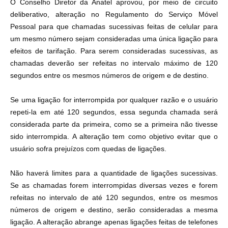
O Conselho Diretor da Anatel aprovou, por meio de circuito
deliberativo, alteração no Regulamento do Serviço Móvel
Pessoal para que chamadas sucessivas feitas de celular para
um mesmo número sejam consideradas uma única ligação para
efeitos de tarifação. Para serem consideradas sucessivas, as
chamadas deverão ser refeitas no intervalo máximo de 120
segundos entre os mesmos números de origem e de destino.
Se uma ligação for interrompida por qualquer razão e o usuário
repeti-la em até 120 segundos, essa segunda chamada será
considerada parte da primeira, como se a primeira não tivesse
sido interrompida. A alteração tem como objetivo evitar que o
usuário sofra prejuízos com quedas de ligações.
Não haverá limites para a quantidade de ligações sucessivas.
Se as chamadas forem interrompidas diversas vezes e forem
refeitas no intervalo de até 120 segundos, entre os mesmos
números de origem e destino, serão consideradas a mesma
ligação. A alteração abrange apenas ligações feitas de telefones