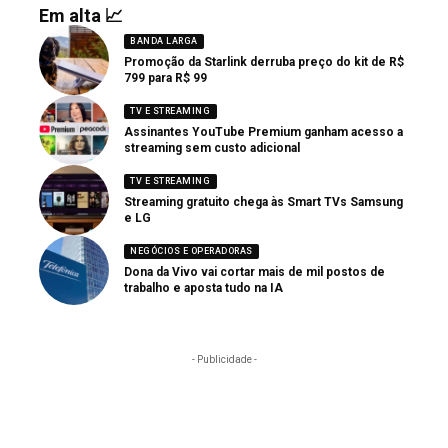
Em alta 📈
BANDA LARGA
Promoção da Starlink derruba preço do kit de R$
799 para R$ 99
TV E STREAMING
Assinantes YouTube Premium ganham acesso a
streaming sem custo adicional
TV E STREAMING
Streaming gratuito chega às Smart TVs Samsung
e LG
NEGÓCIOS E OPERADORAS
Dona da Vivo vai cortar mais de mil postos de
trabalho e aposta tudo na IA
- Publicidade -