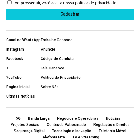
Ao prosseguir, você aceita nossa política de privacidade.
Canal no WhatsApp
Trabalhe Conosco
Instagram
Anuncie
Facebook
Código de Conduta
X
Fale Conosco
YouTube
Política de Privacidade
Página Inicial
Sobre Nós
Últimas Notícias
5G
Banda Larga
Negócios e Operadoras
Notícias
Projetos Sociais
Conteúdo Patrocinado
Regulação e Direitos
Segurança Digital
Tecnologia e Inovação
Telefonia Móvel
Telefonia Fixa
TV e Streaming