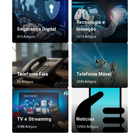
Tecnologia e
Segurança Digital
Inovação
410 Artigos
1619 Artigos
Telefonia Fixa
Telefonia Móvel
82 Artigos
2334 Artigos
TV e Streaming
Notícias
3188 Artigos
10955 Artigos