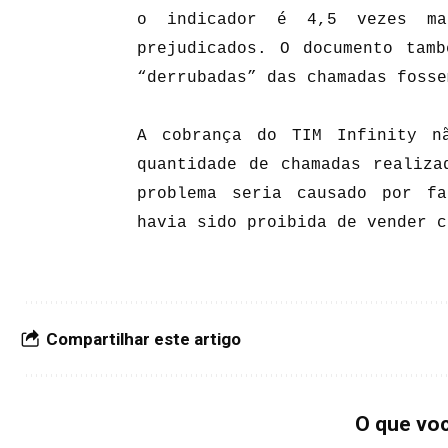
o indicador é 4,5 vezes ma
prejudicados. O documento tam
“derrubadas” das chamadas fosse
A cobrança do TIM Infinity n
quantidade de chamadas realiza
problema seria causado por f
havia sido proibida de vender c
Compartilhar este artigo
O que vo