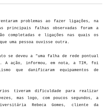
rentaram problemas ao fazer ligações, na
As principais falhas observadas foram a
não completadas e ligações nas quais os
que uma pessoa ouvisse outra.
ato se deveu a “uma falha de rede pontual
m. A ação, informou, em nota, a TIM, foi
ismo que danificaram equipamentos de
rios tiveram dificuldade para realizar
vezes, mas logo, com poucos segundos, a
iversitária Rebeca Gomes, cliente da