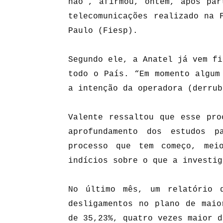
não”, afirmou, ontem, após par
telecomunicações realizado na 
Paulo (Fiesp).
Segundo ele, a Anatel já vem fi
todo o País. “Em momento algum
a intenção da operadora (derrub
Valente ressaltou que esse pro
aprofundamento dos estudos 
processo que tem começo, mei
indícios sobre o que a investig
No último mês, um relatório 
desligamentos no plano de mai
de 35,23%, quatro vezes maior d