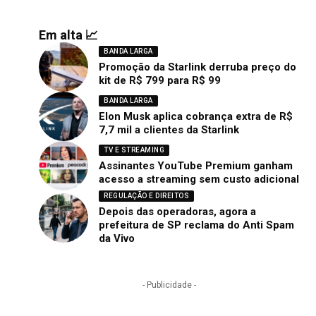
Em alta 📈
BANDA LARGA
Promoção da Starlink derruba preço do
kit de R$ 799 para R$ 99
BANDA LARGA
Elon Musk aplica cobrança extra de R$
7,7 mil a clientes da Starlink
TV E STREAMING
Assinantes YouTube Premium ganham
acesso a streaming sem custo adicional
REGULAÇÃO E DIREITOS
Depois das operadoras, agora a
prefeitura de SP reclama do Anti Spam
da Vivo
- Publicidade -