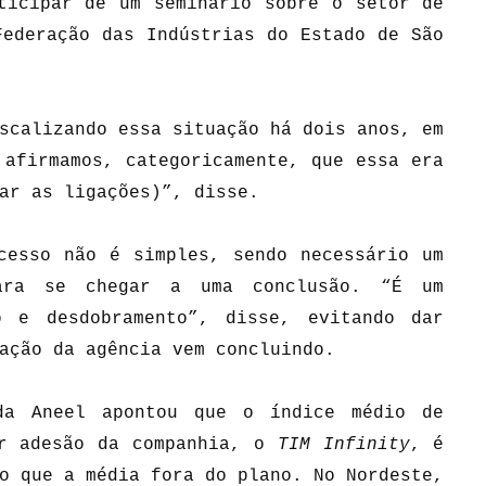
ticipar de um seminário sobre o setor de
Federação das Indústrias do Estado de São
scalizando essa situação há dois anos, em
 afirmamos, categoricamente, que essa era
ar as ligações)”, disse.
cesso não é simples, sendo necessário um
para se chegar a uma conclusão. “É um
o e desdobramento”, disse, evitando dar
ação da agência vem concluindo.
da Aneel apontou que o índice médio de
or adesão da companhia, o
TIM Infinity
, é
o que a média fora do plano. No Nordeste,