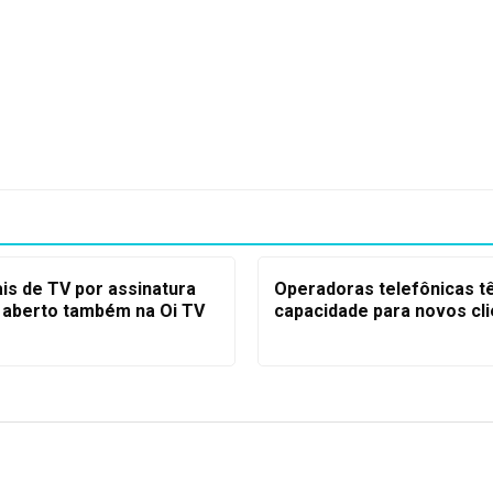
is de TV por assinatura
Operadoras telefônicas 
l aberto também na Oi TV
capacidade para novos cl