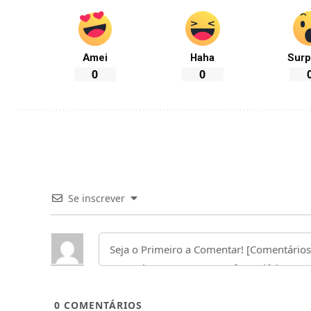
Amei
Haha
Surp
0
0
Se inscrever
0
COMENTÁRIOS