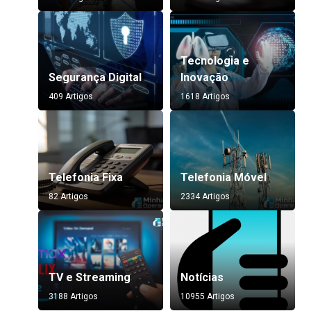
Tecnologia e
Segurança Digital
Inovação
409 Artigos
1618 Artigos
Telefonia Fixa
Telefonia Móvel
82 Artigos
2334 Artigos
TV e Streaming
Notícias
3188 Artigos
10955 Artigos