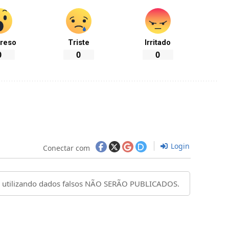
reso
Triste
Irritado
0
0
0
Login
Conectar com