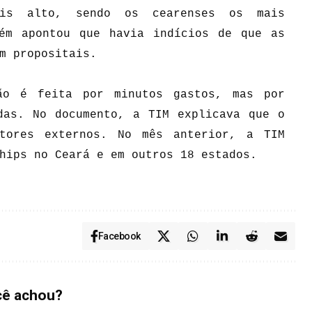
is alto, sendo os cearenses os mais
bém apontou que havia indícios de que as
m propositais.
ão é feita por minutos gastos, mas por
das. No documento, a TIM explicava que o
atores externos. No mês anterior, a TIM
hips no Ceará e em outros 18 estados.
Facebook
cê achou?