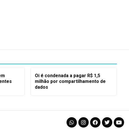
têm
Oi é condenada a pagar R$ 1,5
ientes
milhão por compartilhamento de
dados