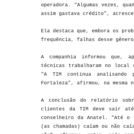
operadora. “Algumas vezes, qua
assim gastava crédito”, acresce
Ela destaca que, embora os prob
frequência, falhas desse gênero
A companhia informou que, ap
técnicas trabalharam no local 
“A TIM continua analisando 
Fortaleza”, afirmou, na mesma n
A conclusão do relatório sob
clientes da TIM deve sair at
conselheiro da Anatel. “Até o 
(as chamadas) caíam ou não caí