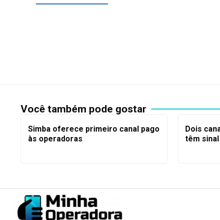
Você também pode gostar
Simba oferece primeiro canal pago
Dois cana
às operadoras
têm sina