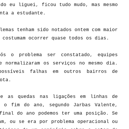
ndo eu liguei, ficou tudo mudo, mas mesmo
nta a estudante.
lemas tenham sido notados ontem com maior
 costumam ocorrer quase todos os dias.
ós o problema ser constatado, equipes
e normalizaram os serviços no mesmo dia.
possíveis falhas em outros bairros de
ota.
re as quedas nas ligações em linhas de
é o fim do ano, segundo Jarbas Valente,
final do ano podemos ter uma posição. Se
am, ou se era por problema operacional ou