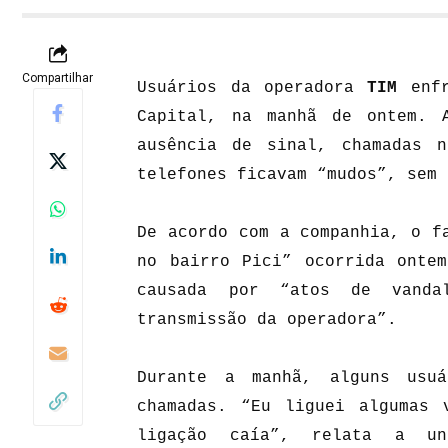
Compartilhar
Usuários da operadora
TIM
enf
Capital, na manhã de ontem. 
ausência de sinal, chamadas 
telefones ficavam “mudos”, sem 
De acordo com a companhia, o f
no bairro Pici” ocorrida onte
causada por “atos de vandal
transmissão da operadora”.
Durante a manhã, alguns usuá
chamadas. “Eu liguei algumas 
ligação caía”, relata a un