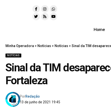
Home
Minha Operadora
>
Notícias
>
Notícias
>
Sinal da TIM desaparec
NOTÍCIAS
Sinal da TIM desaparec
Fortaleza
Por
Redação
13 de junho de 2021 19:45