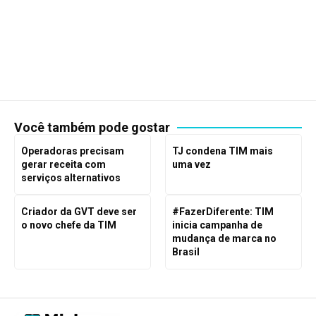
Você também pode gostar
Operadoras precisam
TJ condena TIM mais
gerar receita com
uma vez
serviços alternativos
Criador da GVT deve ser
#FazerDiferente: TIM
o novo chefe da TIM
inicia campanha de
mudança de marca no
Brasil