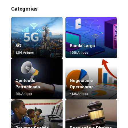
Categorias
5G
Banda Larga
1295 Artigos
1258 Artigos
Conteúdo
Negócios e
Patrocinado
Operadoras
256 Artigos
4135 Artigos