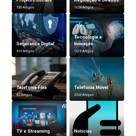
Projetos Sociais
Regulação e Direitos
330 Artigos
1628 Artigos
Tecnologia e
Segurança Digital
Inovação
410 Artigos
1619 Artigos
Telefonia Fixa
Telefonia Móvel
82 Artigos
2334 Artigos
TV e Streaming
Notícias