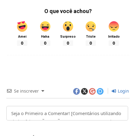
O que você achou?
Amei
Haha
Surpreso
Triste
Irritado
0
0
0
0
0
Se inscrever
Login