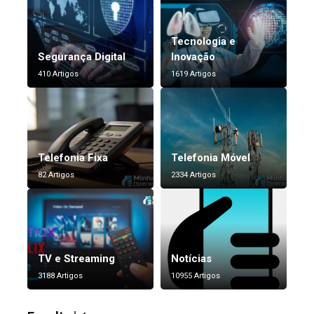
Tecnologia e
Segurança Digital
Inovação
410 Artigos
1619 Artigos
Telefonia Fixa
Telefonia Móvel
82 Artigos
2334 Artigos
TV e Streaming
Notícias
3188 Artigos
10955 Artigos