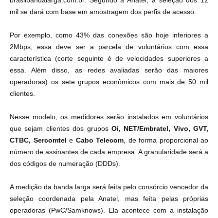
brasilbandalarga.com.br. Segundo a Anatel, a seleção dos 12
mil se dará com base em amostragem dos perfis de acesso.
Por exemplo, como 43% das conexões são hoje inferiores a
2Mbps, essa deve ser a parcela de voluntários com essa
característica (corte seguinte é de velocidades superiores a
essa. Além disso, as redes avaliadas serão das maiores
operadoras) os sete grupos econômicos com mais de 50 mil
clientes.
Nesse modelo, os medidores serão instalados em voluntários
que sejam clientes dos grupos
Oi, NET/Embratel, Vivo, GVT,
CTBC, Sercomtel
e
Cabo Telecom
, de forma proporcional ao
número de assinantes de cada empresa. A granularidade será a
dos códigos de numeração (DDDs).
A medição da banda larga será feita pelo consórcio vencedor da
seleção coordenada pela Anatel, mas feita pelas próprias
operadoras (PwC/Samknows). Ela acontece com a instalação