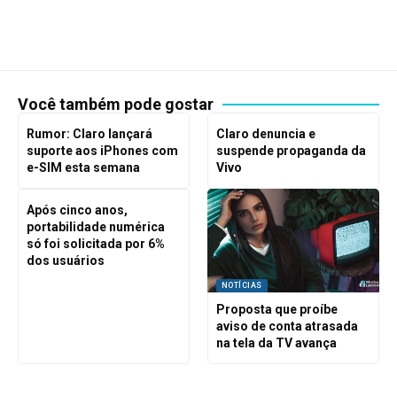
Você também pode gostar
Rumor: Claro lançará
Claro denuncia e
suporte aos iPhones com
suspende propaganda da
e-SIM esta semana
Vivo
Após cinco anos,
portabilidade numérica
só foi solicitada por 6%
dos usuários
NOTÍCIAS
Proposta que proíbe
aviso de conta atrasada
na tela da TV avança